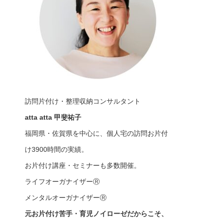
訪問片付け・整理収納コンサルタント
atta atta 甲斐祐子
福岡県・佐賀県を中心に、個人宅の訪問お片付
け3900時間の実績。
お片付け講座・セミナーも多数開催。
ライフオーガナイザーⓇ
メンタルオーガナイザーⓇ
元お片付け苦手・育児ノイローゼだからこそ、