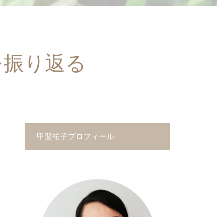
を振り返る
甲斐祐子プロフィール