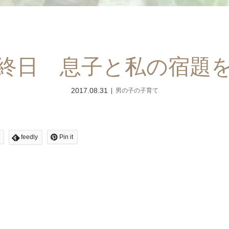
終日 息子と私の宿題
2017.08.31
男の子の子育て
feedly
Pin it