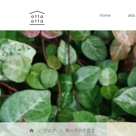
home
att
ブログ
男の子の子育て