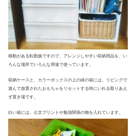
移動がある転勤族ですので、アレンジしやすい収納用品を、い
ろんな場所でいろんな用途で使っています。
収納ケースと、カラーボックスの上の緑の箱には、リビングで
遊んで放置されたおもちゃをリセットする時にいれる取りあえ
ず置き場です。
白い箱には、公文プリントや勉強関係の物を入れています。