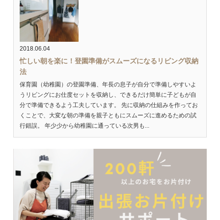
2018.06.04
忙しい朝を楽に！登園準備がスムーズになるリビング収納
法
保育園（幼稚園）の登園準備、年長の息子が自分で準備しやすいよ
うリビングにお仕度セットを収納し、できるだけ簡単に子どもが自
分で準備できるよう工夫しています。 先に収納の仕組みを作ってお
くことで、大変な朝の準備を親子ともにスムーズに進めるための試
行錯誤。 年少少から幼稚園に通っている次男も...