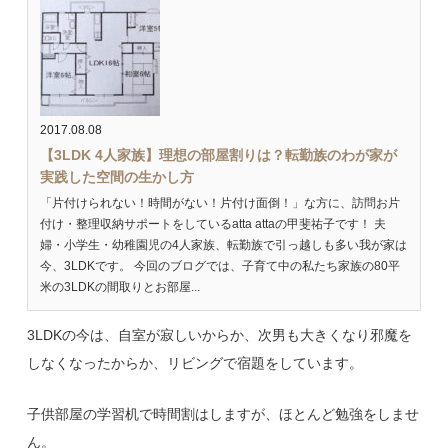
2017.08.08
【3LDK 4人家族】理想の部屋割りは？転勤族のわが家が
実践した空間の生かし方
「片付けられない！時間がない！片付け面倒！」な方に、訪問お片
付け・整理収納サポートをしているatta attaの甲斐祐子です！ 夫
婦・小学生・幼稚園児の4人家族、転勤族で引っ越しも多い我が家は
今、3LDKです。 今回のブログでは、子育て中の私たち家族の80平
米の3LDKの間取りとお部屋...
3LDKの今は、自室が寂しいからか、次男も大きくなり邪魔を
しなくなったからか、リビングで宿題をしています。
子供部屋の学習机で時間割はしますが、ほとんど勉強をしませ
ん。