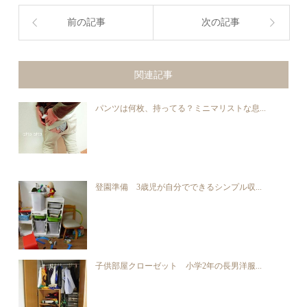
前の記事
次の記事
関連記事
パンツは何枚、持ってる？ミニマリストな息...
登園準備 3歳児が自分でできるシンプル収...
子供部屋クローゼット 小学2年の長男洋服...