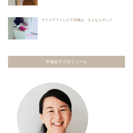
サイズアウトした子供服は さよならボック...
甲斐祐子プロフィール