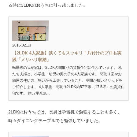
る時に3LDKのおうちに引っ越しました。
2015.02.13
【2LDK 4人家族】狭くてもスッキリ！片付けのプロも実
践「メリハリ収納」
転勤族の我が家は、2LDKの間取りの賃貸住宅に住んでいます。 私
たち夫婦と、小学生・幼児の男の子の4人家族です。 間取り図やお
部屋の使い方、狭いから工夫していること、空間が狭いメリットを
ご紹介します。 4人家族 間取り2LDK約57平米（17.5坪）の賃貸住
宅です。 約57平米2L...
2LDKのおうちでは、長男は学習机で勉強することも多く、
時々ダイニングテーブルでも勉強していました。