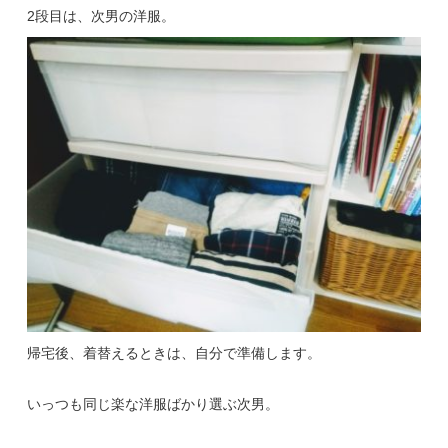
2段目は、次男の洋服。
帰宅後、着替えるときは、自分で準備します。
いっつも同じ楽な洋服ばかり選ぶ次男。