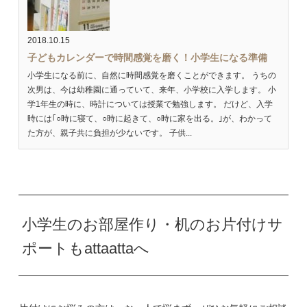
2018.10.15
子どもカレンダーで時間感覚を磨く！小学生になる準備
小学生になる前に、自然に時間感覚を磨くことができます。 うちの
次男は、今は幼稚園に通っていて、来年、小学校に入学します。 小
学1年生の時に、時計については授業で勉強します。 だけど、入学
時には｢○時に寝て、○時に起きて、○時に家を出る。｣が、わかって
た方が、親子共に負担が少ないです。 子供...
小学生のお部屋作り・机のお片付けサ
ポートもattaattaへ