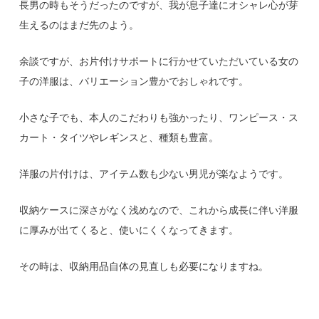
長男の時もそうだったのですが、我が息子達にオシャレ心が芽
生えるのはまだ先のよう。
余談ですが、お片付けサポートに行かせていただいている女の
子の洋服は、バリエーション豊かでおしゃれです。
小さな子でも、本人のこだわりも強かったり、ワンピース・ス
カート・タイツやレギンスと、種類も豊富。
洋服の片付けは、アイテム数も少ない男児が楽なようです。
収納ケースに深さがなく浅めなので、これから成長に伴い洋服
に厚みが出てくると、使いにくくなってきます。
その時は、収納用品自体の見直しも必要になりますね。