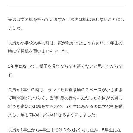
長男は学習机を持っていますが、次男は机は買わないことにし
ました。
長男が小学校入学の時は、家が狭かったこともあり、1年生の
時に学習机を買いませんでした。
1年生になって、様子を見てからでも遅くないと思ったからで
す。
長男が1年生の時は、ランドセル置き場のスペースが小さすぎ
て時間割がしづらく、当時1歳の赤ちゃんだった次男が長男に
近づき宿題の邪魔をするので、2年生にあがる頃に学習机を購
入し、扉を閉めれば個室になるようにしました。
長男が1年生から4年生まで2LDKのおうちに住み、5年生にな