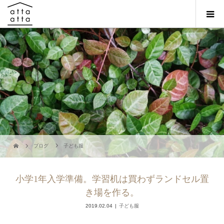
ブログ
子ども服
小学1年入学準備。学習机は買わずランドセル置
き場を作る。
2019.02.04
子ども服