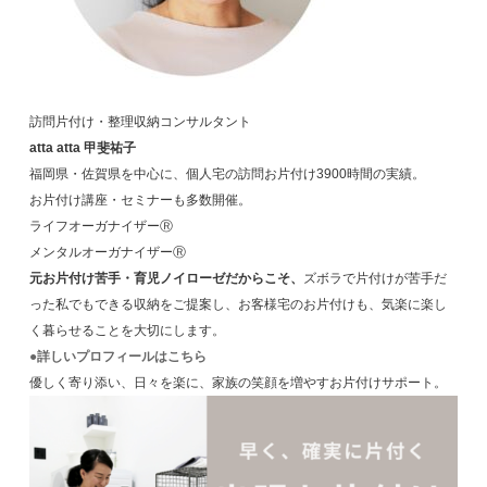
訪問片付け・整理収納コンサルタント
atta atta 甲斐祐子
福岡県・佐賀県を中心に、個人宅の訪問お片付け3900時間の実績。
お片付け講座・セミナーも多数開催。
ライフオーガナイザーⓇ
メンタルオーガナイザーⓇ
元お片付け苦手・育児ノイローゼだからこそ、
ズボラで片付けが苦手だ
った私でもできる収納をご提案し、お客様宅のお片付けも、気楽に楽し
く暮らせることを大切にします。
●詳しいプロフィールはこちら
優しく寄り添い、日々を楽に、家族の笑顔を増やすお片付けサポート。