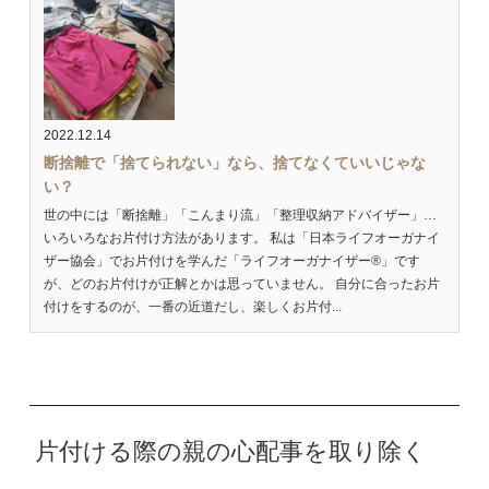
2022.12.14
断捨離で「捨てられない」なら、捨てなくていいじゃな
い？
世の中には「断捨離」「こんまり流」「整理収納アドバイザー」…
いろいろなお片付け方法があります。 私は「日本ライフオーガナイ
ザー協会」でお片付けを学んだ「ライフオーガナイザー®」です
が、どのお片付けが正解とかは思っていません。 自分に合ったお片
付けをするのが、一番の近道だし、楽しくお片付...
片付ける際の親の心配事を取り除く