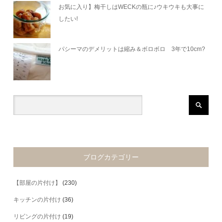
お気に入り】梅干しはWECKの瓶に♪ウキウキも大事に
したい!
パシーマのデメリットは縮み＆ボロボロ 3年で10cm?
ブログカテゴリー
【部屋の片付け】
(230)
キッチンの片付け
(36)
リビングの片付け
(19)