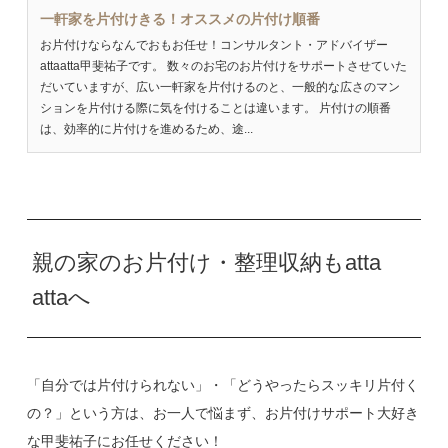
一軒家を片付けきる！オススメの片付け順番
お片付けならなんでおもお任せ！コンサルタント・アドバイザー
attaatta甲斐祐子です。 数々のお宅のお片付けをサポートさせていた
だいていますが、広い一軒家を片付けるのと、一般的な広さのマン
ションを片付ける際に気を付けることは違います。 片付けの順番
は、効率的に片付けを進めるため、途...
親の家のお片付け・整理収納もatta
attaへ
「自分では片付けられない」・「どうやったらスッキリ片付く
の？」という方は、お一人で悩まず、お片付けサポート大好き
な甲斐祐子にお任せください！