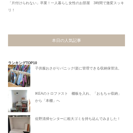
「片付けられない」卒業！一人暮らし女性のお部屋 3時間で激変スッキ
リ！
本日の人気記事
ランキングTOP10
子供服おさがりパニック!楽に管理できる収納保管法。
IKEAのトロファスト 棚板を入れ、「おもちゃ収納」
から「本棚」へ
佐野清掃センターに粗大ゴミを持ち込んでみました！