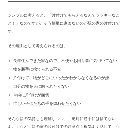
シンプルに考えると、「片付けてもらえるなんてラッキーなこ
と！」なのですが、そう簡単に進まないのが親の家の片付けで
す。
その理由として考えられるのは、
長年住んできた家なので、不便やお困り事に気づいてない
物を勝手に捨てられる不安
片付けて、物がどこにいったかわからなくなるのが嫌
自分の物を人に触られたくない
単純に片付けが面倒
忙しい子供たちの手を煩わせたくない
そんな親の気持ちも理解しつつ、「絶対に勝手には捨てない
よ。」など、親の家の片付けでの注意点も根気よく話して、心