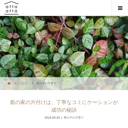
ブログ
男の子の子育て
親の家の片付けは、丁寧なコミにケーションが
成功の秘訣
2016.05.03
男の子の子育て