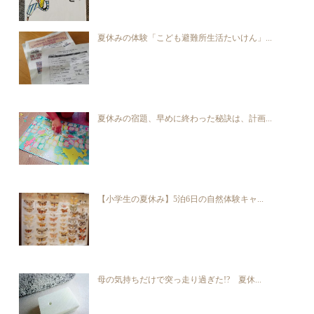
夏休みの体験「こども避難所生活たいけん」...
夏休みの宿題、早めに終わった秘訣は、計画...
【小学生の夏休み】5泊6日の自然体験キャ...
母の気持ちだけで突っ走り過ぎた!? 夏休...