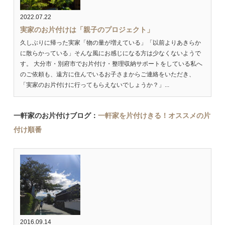
2022.07.22
実家のお片付けは「親子のプロジェクト」
久しぶりに帰った実家「物の量が増えている」「以前よりあきらか
に散らかっている」そんな風にお感じになる方は少なくないようで
す。 大分市・別府市でお片付け・整理収納サポートをしている私へ
のご依頼も、遠方に住んでいるお子さまからご連絡をいただき、
「実家のお片付けに行ってもらえないでしょうか？」...
一軒家のお片付けブログ：
一軒家を片付けきる！オススメの片
付け順番
2016.09.14