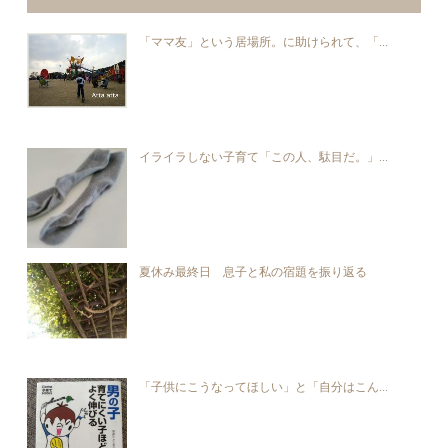
「ママ友」という居場所。に助けられて、「...
イライラしない子育て「この人、駄目だ。」...
夏休み最終日 息子と私の宿題を振り返る
「子供にこうなってほしい」と「自分はこん...