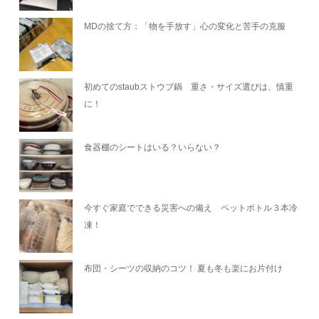
MDの捨て方：「物を手放す」心の変化と苦手の克服
初めてのstaubストウブ鍋 重さ・サイズ選びは、慎重
に！
食器棚のシートはいる？いらない？
今すぐ家庭でできる災害への備え ペットボトル３本冷
凍！
布団・シーツの収納のコツ！ 夏も冬も楽にお片付け