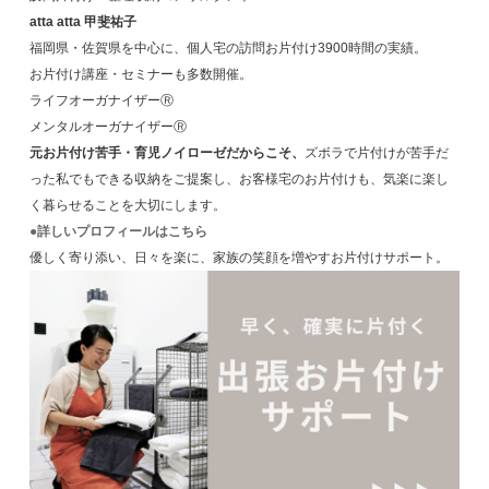
atta atta 甲斐祐子
福岡県・佐賀県を中心に、個人宅の訪問お片付け3900時間の実績。
お片付け講座・セミナーも多数開催。
ライフオーガナイザーⓇ
メンタルオーガナイザーⓇ
元お片付け苦手・育児ノイローゼだからこそ、
ズボラで片付けが苦手だ
った私でもできる収納をご提案し、お客様宅のお片付けも、気楽に楽し
く暮らせることを大切にします。
●詳しいプロフィールはこちら
優しく寄り添い、日々を楽に、家族の笑顔を増やすお片付けサポート。