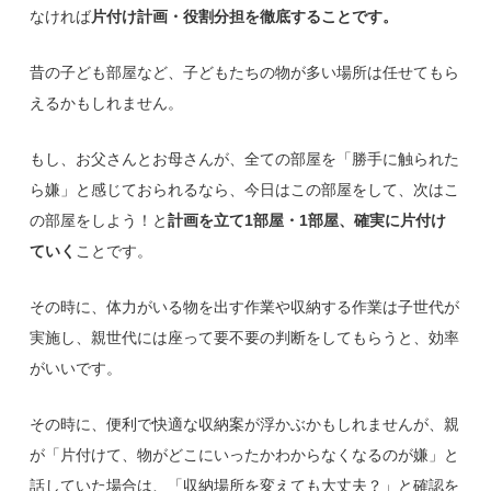
なければ
片付け計画・役割分担を徹底することです。
昔の子ども部屋など、子どもたちの物が多い場所は任せてもら
えるかもしれません。
もし、お父さんとお母さんが、全ての部屋を「勝手に触られた
ら嫌」と感じておられるなら、今日はこの部屋をして、次はこ
の部屋をしよう！と
計画を立て1部屋・1部屋、確実に片付け
ていく
ことです。
その時に、体力がいる物を出す作業や収納する作業は子世代が
実施し、親世代には座って要不要の判断をしてもらうと、効率
がいいです。
その時に、便利で快適な収納案が浮かぶかもしれませんが、親
が「片付けて、物がどこにいったかわからなくなるのが嫌」と
話していた場合は、「収納場所を変えても大丈夫？」と確認を