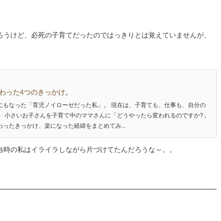
ろうけど、必死の子育てだったのではっきりとは覚えていませんが、
わった4つのきっかけ。
にもなった「育児ノイローゼだった私」。 現在は、子育ても、仕事も、自分の
。 小さいお子さんを子育て中のママさんに「どうやったら変われるのですか?」
ったきっかけ、楽になった経緯をまとめてみ...
当時の私はイライラしながら片づけてたんだろうな～。。