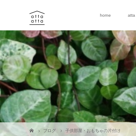
home
att
ブログ
子供部屋・おもちゃの片付け