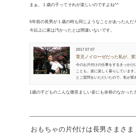
まぁ、１歳の子ってそれが楽しいのですよね^^
5年前の長男が１歳の時も同じようなことがあったんだ
今以上に家は汚かったとは間違いないです。
2017.07.07
育児ノイローゼだった私が、変
今のお片付けの仕事をするきっかけ
ことも、楽に楽しく暮らしています
とご質問をいただいたので、私が変わ
1歳の子どものこんな微笑ましい姿にも余裕のなかった
おもちゃの片付けは長男さまさま