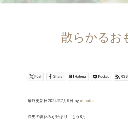
散らかるお
Post
Share
Hatena
Pocket
RSS
最終更新日2024年7月9日 by
attaatta
長男の夏休みが始まり…もう8月！