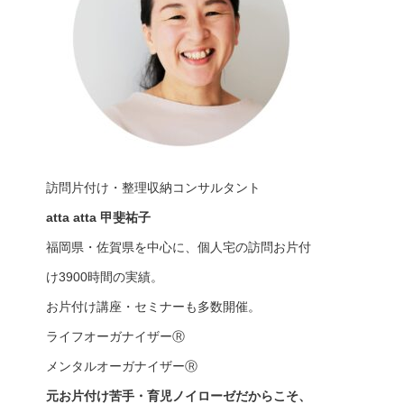
訪問片付け・整理収納コンサルタント
atta atta 甲斐祐子
福岡県・佐賀県を中心に、個人宅の訪問お片付
け3900時間の実績。
お片付け講座・セミナーも多数開催。
ライフオーガナイザーⓇ
メンタルオーガナイザーⓇ
元お片付け苦手・育児ノイローゼだからこそ、