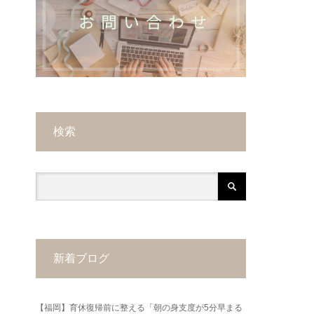
検索
新着ブログ
【福岡】育休復帰前に整える「朝の身支度が5分早まる