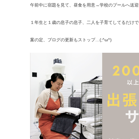
午前中に宿題を見て、昼食を用意→学校のプールへ送迎
１年生と１歳の息子の息子、二人を子育てしてるだけで
案の定、ブログの更新もストップ…(;^ω^)