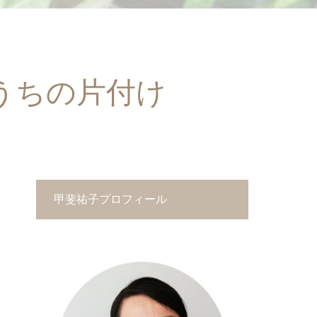
うちの片付け
甲斐祐子プロフィール