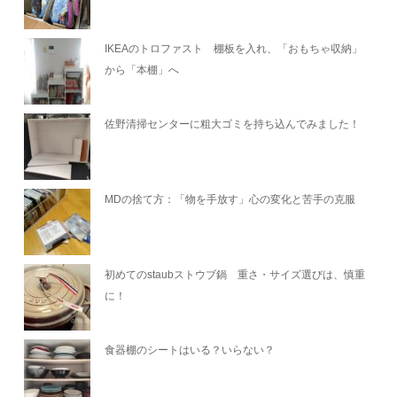
IKEAのトロファスト 棚板を入れ、「おもちゃ収納」
から「本棚」へ
佐野清掃センターに粗大ゴミを持ち込んでみました！
MDの捨て方：「物を手放す」心の変化と苦手の克服
初めてのstaubストウブ鍋 重さ・サイズ選びは、慎重
に！
食器棚のシートはいる？いらない？