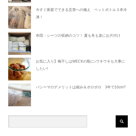
今すぐ家庭でできる災害への備え ペットボトル３本冷
凍！
布団・シーツの収納のコツ！ 夏も冬も楽にお片付け
お気に入り】梅干しはWECKの瓶に♪ウキウキも大事に
したい!
パシーマのデメリットは縮み＆ボロボロ 3年で10cm?