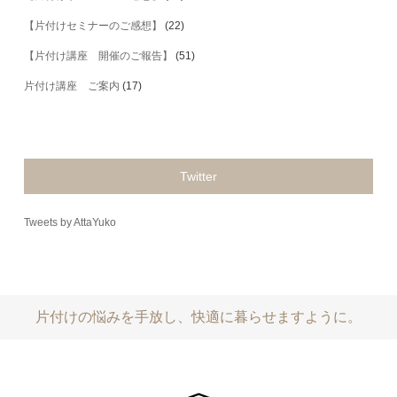
【片付けセミナーのご感想】
(22)
【片付け講座 開催のご報告】
(51)
片付け講座 ご案内
(17)
Twitter
Tweets by AttaYuko
片付けの悩みを手放し、快適に暮らせますように。