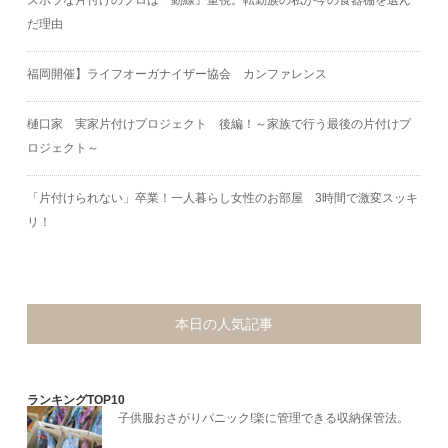
だ理由
福岡開催】ライフオーガナイザー協会 カンファレンス
樋口家 実家片付けプロジェクト 後編！～家族で行う最後の片付けプ
ロジェクト～
「片付けられない」卒業！一人暮らし女性のお部屋 3時間で激変スッキ
リ！
本日の人気記事
ランキングTOP10
子供服おさがりパニック!楽に管理できる収納保管法。