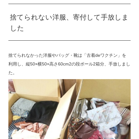
捨てられない洋服、寄付して手放しま
した
捨てられなかった洋服やバッグ・靴は「古着deワクチン」を
利用し、縦50×横50×高さ60cm2の段ボール2箱分、手放しまし
た。