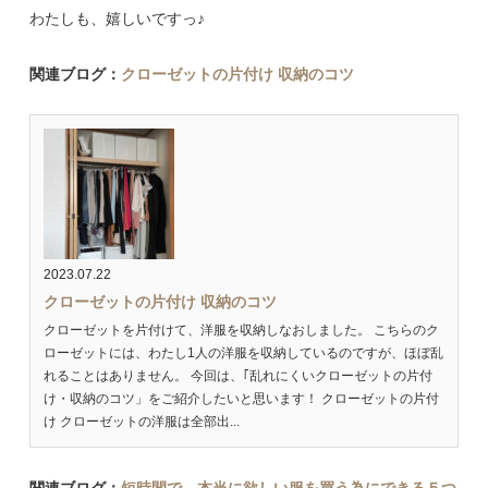
わたしも、嬉しいですっ♪
関連ブログ：
クローゼットの片付け 収納のコツ
2023.07.22
クローゼットの片付け 収納のコツ
クローゼットを片付けて、洋服を収納しなおしました。 こちらのク
ローゼットには、わたし1人の洋服を収納しているのですが、ほぼ乱
れることはありません。 今回は、｢乱れにくいクローゼットの片付
け・収納のコツ」をご紹介したいと思います！ クローゼットの片付
け クローゼットの洋服は全部出...
関連ブログ：
短時間で、本当に欲しい服を買う為にできる５つ