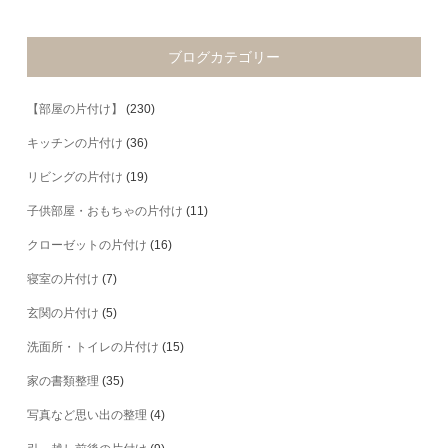
ブログカテゴリー
【部屋の片付け】
(230)
キッチンの片付け
(36)
リビングの片付け
(19)
子供部屋・おもちゃの片付け
(11)
クローゼットの片付け
(16)
寝室の片付け
(7)
玄関の片付け
(5)
洗面所・トイレの片付け
(15)
家の書類整理
(35)
写真など思い出の整理
(4)