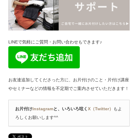
LINEで気軽にご質問・お問い合わせもできます♪
お友達追加してくださった方に、お片付けのこと・片付け講座
やセミナーなどの情報を不定期でご案内させていただきます！
お片付け
Instagram
と、いろいろ呟く
X（Twitter）
もよ
ろしくお願いします^^