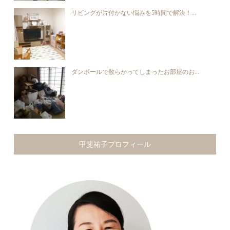
リビングが片付かない悩みを5時間で解決！...
ダンボールで散らかってしまったお部屋のお...
甲斐祐子プロフィール