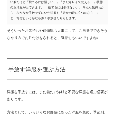
い服だけど「捨てるには惜しい。」「まだキレイで使える。」状態
のお洋服が出てきます。 「捨てるには勿体ない。」 そんな気持ちか
ら、なかなか手放せずにいた洋服も「誰かの役に立つのなら…」
と、寄付という形なら潔く手放せたりもします。...
そういったお気持ちや価値観も大事にして、ご自身でできそう
なやり方でお片付けをされると、気持ちもいいですよね♪
手放す洋服を選ぶ方法
洋服を手放すには、また着たい洋服と不要な洋服を選ぶ必要が
あります。
方法として、いろいろなお部屋にあった洋服を集め、季節別、