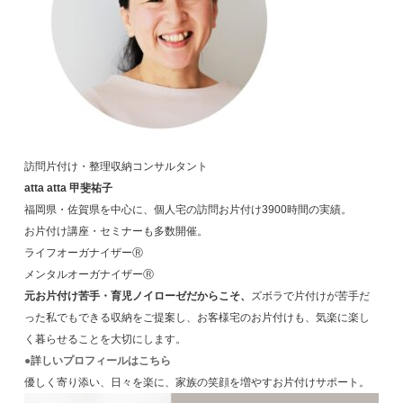
訪問片付け・整理収納コンサルタント
atta atta 甲斐祐子
福岡県・佐賀県を中心に、個人宅の訪問お片付け3900時間の実績。
お片付け講座・セミナーも多数開催。
ライフオーガナイザーⓇ
メンタルオーガナイザーⓇ
元お片付け苦手・育児ノイローゼだからこそ、
ズボラで片付けが苦手だ
った私でもできる収納をご提案し、お客様宅のお片付けも、気楽に楽し
く暮らせることを大切にします。
●詳しいプロフィールはこちら
優しく寄り添い、日々を楽に、家族の笑顔を増やすお片付けサポート。