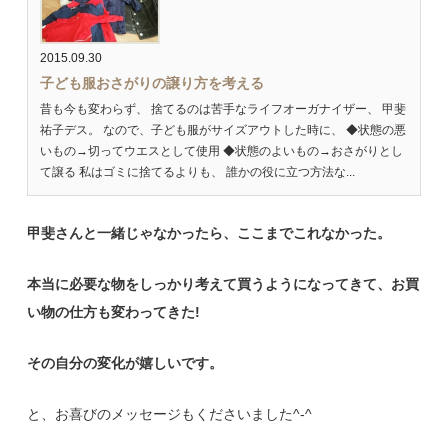
2015.09.30
子ども服おさがりの譲り方を考える
昔も今も変わらず、 捨てるのは苦手なライフオーガナイザー、 甲斐
祐子デス。 なので、子ども服がサイズアウトした時に、 ◆状態の悪
いもの→切ってウエスとして使用 ◆状態のよいもの→おさがりとし
て譲る 私はゴミに捨てるよりも、 誰かの役に立つ方法な...
甲斐さんと一緒じゃなかったら、ここまでこれなかった。
本当に必要な物をしっかり考えて買うようになってきて、お買
い物の仕方も変わってきた!
その自分の変化が嬉しいです。
と、お喜びのメッセージもくださいました^-^