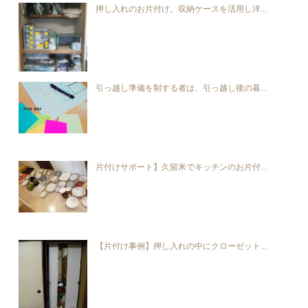
押し入れのお片付け。収納ケースを活用し洋...
引っ越し準備を制する者は、引っ越し後の暮...
片付けサポート】久留米でキッチンのお片付...
【片付け事例】押し入れの中にクローゼット...