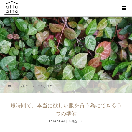
ブログ
平凡な日々
短時間で、本当に欲しい服を買う為にできる５
つの準備
2016.02.04
平凡な日々