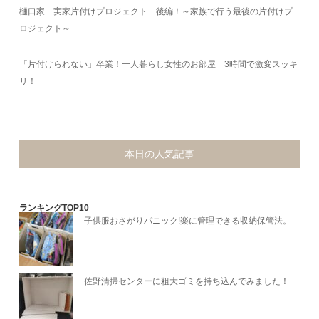
樋口家 実家片付けプロジェクト 後編！～家族で行う最後の片付けプ
ロジェクト～
「片付けられない」卒業！一人暮らし女性のお部屋 3時間で激変スッキ
リ！
本日の人気記事
ランキングTOP10
子供服おさがりパニック!楽に管理できる収納保管法。
佐野清掃センターに粗大ゴミを持ち込んでみました！