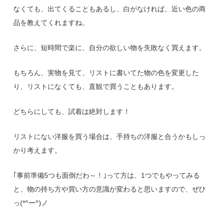
なくても、出てくることもあるし、白がなければ、近い色の商
品を教えてくれますね。
さらに、短時間で楽に、自分の欲しい物を失敗なく買えます。
もちろん、実物を見て、リストに書いてた物の色を変更した
り、リストになくても、直観で買うこともあります。
どちらにしても、試着は絶対します！
リストにない洋服を買う場合は、手持ちの洋服と合うかもしっ
かり考えます。
｢事前準備5つも面倒だわ～！｣って方は、1つでもやってみる
と、物の持ち方や買い方の意識が変わると思いますので、ぜひ
っ(*^ー^)ノ