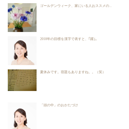
ゴールデンウィーク、家にいる人おススメの...
2018年の目標を漢字で表すと、｢躍｣。
夏休みです。宿題もありますね。。（笑）
「頭の中」のおかたづけ