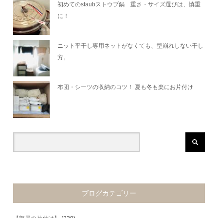
初めてのstaubストウブ鍋 重さ・サイズ選びは、慎重
に！
ニット平干し専用ネットがなくても、型崩れしない干し
方。
布団・シーツの収納のコツ！ 夏も冬も楽にお片付け
ブログカテゴリー