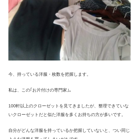
今、持っている洋服・枚数を把握します。
私は、この｢お片付けの専門家｣。
100軒以上のクローゼットを見てきましたが、整理できていな
いクローゼットだと似た洋服を多くお持ちの方が多いです。
自分がどんな洋服を持っているか把握していないと、つい同じ
ような洋服を買ってしまいがちです。