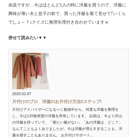
余談ですが…今はほとんど1人の時に洋服を買うので、洋服に
興味が薄い夫と息子の前で、買った洋服を着て見せて｢いくら
でしょ～？｣クイズに無理矢理付き合わせていますｗ
併せて読みたい▼▼
2020.02.07
片付けのプロ 洋服のお片付け方法5ステップ!
片付けアドバイザーになるべく勉強中から、何度も洋服を整理を
し、今は120枚程度の洋服を所有しています。 以前は、今より沢山
の洋服を持っていて、「着たい服がない」「あの洋服は、どこ？」
なんてこともよくありましたが、今は洋服が増えすぎることも、洋
服を探すこともありません。 お片付けサポート...