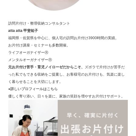
訪問片付け・整理収納コンサルタント
atta atta 甲斐祐子
福岡県・佐賀県を中心に、個人宅の訪問お片付け3900時間の実績。
お片付け講座・セミナーも多数開催。
ライフオーガナイザーⓇ
メンタルオーガナイザーⓇ
元お片付け苦手・育児ノイローゼだからこそ、
ズボラで片付けが苦手だ
った私でもできる収納をご提案し、お客様宅のお片付けも、気楽に楽し
く暮らせることを大切にします。
●詳しいプロフィールはこちら
優しく寄り添い、日々を楽に、家族の笑顔を増やすお片付けサポート。