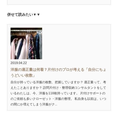
併せて読みたい▼▼
2019.04.22
洋服の適正量は何着？片付けのプロが考える「自分にちょ
うどいい枚数」
自分が持っている洋服の枚数、把握していますか？ 適正量って、考
えたことありますか？ 訪問片付け・整理収納コンサルタントをして
いるわたしは、今、洋服を118枚持っています。 片付けサポートの
のご依頼も多いクローゼット・洋服の整理。 私自身も以前は、いつ
の間にか増えてしまう洋服がク...