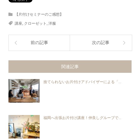
【片付けセミナーのご感想】
講座
,
クローゼット
,
洋服
前の記事
次の記事
関連記事
捨てられないお片付けアドバイザーによる「...
福岡へ出張お片付け講座！仲良しグループで...