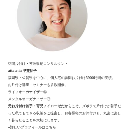
訪問片付け・整理収納コンサルタント
atta atta 甲斐祐子
福岡県・佐賀県を中心に、個人宅の訪問お片付け3900時間の実績。
お片付け講座・セミナーも多数開催。
ライフオーガナイザーⓇ
メンタルオーガナイザーⓇ
元お片付け苦手・育児ノイローゼだからこそ、
ズボラで片付けが苦手だ
った私でもできる収納をご提案し、お客様宅のお片付けも、気楽に楽し
く暮らせることを大切にします。
●詳しいプロフィールはこちら