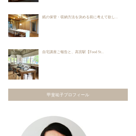
紙の保管・収納方法を決める前に考えて欲し...
自宅講座ご報告と、高宮駅【Food St...
甲斐祐子プロフィール