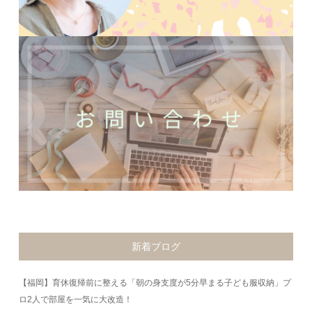
新着ブログ
【福岡】育休復帰前に整える「朝の身支度が5分早まる子ども服収納」プ
ロ2人で部屋を一気に大改造！