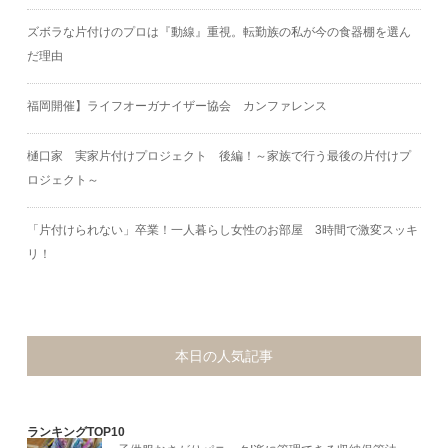
ズボラな片付けのプロは『動線』重視。転勤族の私が今の食器棚を選ん
だ理由
福岡開催】ライフオーガナイザー協会 カンファレンス
樋口家 実家片付けプロジェクト 後編！～家族で行う最後の片付けプ
ロジェクト～
「片付けられない」卒業！一人暮らし女性のお部屋 3時間で激変スッキ
リ！
本日の人気記事
ランキングTOP10