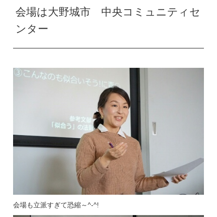
会場は大野城市 中央コミュニティセ
ンター
会場も立派すぎて恐縮～^-^!