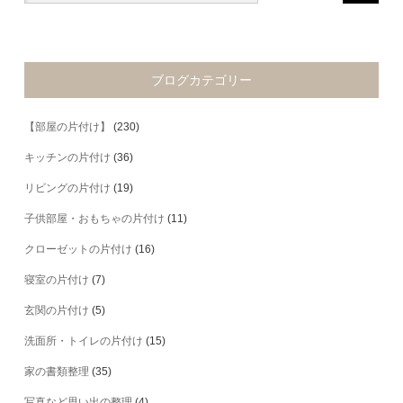
ブログカテゴリー
【部屋の片付け】
(230)
キッチンの片付け
(36)
リビングの片付け
(19)
子供部屋・おもちゃの片付け
(11)
クローゼットの片付け
(16)
寝室の片付け
(7)
玄関の片付け
(5)
洗面所・トイレの片付け
(15)
家の書類整理
(35)
写真など思い出の整理
(4)