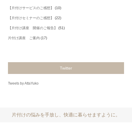
【片付けサービスのご感想】
(10)
【片付けセミナーのご感想】
(22)
【片付け講座 開催のご報告】
(51)
片付け講座 ご案内
(17)
Twitter
Tweets by AttaYuko
片付けの悩みを手放し、快適に暮らせますように。