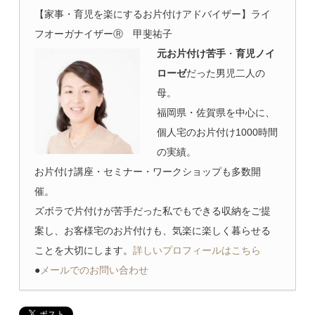
【家事・育児を楽にするお片付けアドバイザー】ライ
フオーガナイザーⓇ 甲斐祐子
元お片付け苦手
・
育児ノイ
ローゼ
だった男児二人の
母。
福岡県・佐賀県を中心に、
個人宅のお片付け1000時間
の実績。
お片付け講座・セミナー・ワークショップも多数開
催。
ズボラで片付けが苦手だった私でもできる収納をご提
案し、お客様宅のお片付けも、気楽に楽しく暮らせる
ことを大切にします。
詳しいプロフィールはこちら
●
メールでのお問い合わせ