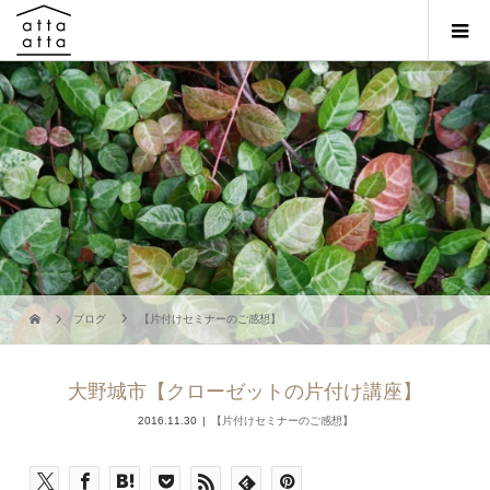
ブログ
【片付けセミナーのご感想】
大野城市【クローゼットの片付け講座】
2016.11.30
【片付けセミナーのご感想】