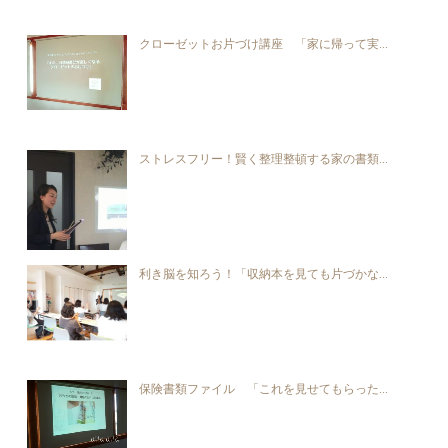
クローゼットお片づけ講座 「家に帰って実...
ストレスフリー！賢く整理整頓する家の書類...
利き脳を知ろう！「収納本を見ても片づかな...
保険書類ファイル 「これを見せてもらった...