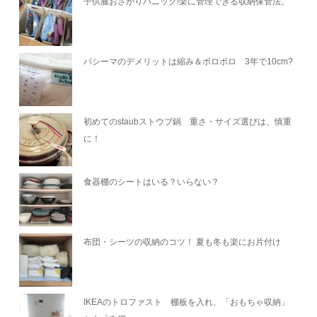
子供服おさがりパニック!楽に管理できる収納保管法。
パシーマのデメリットは縮み＆ボロボロ 3年で10cm?
初めてのstaubストウブ鍋 重さ・サイズ選びは、慎重
に！
食器棚のシートはいる？いらない？
布団・シーツの収納のコツ！ 夏も冬も楽にお片付け
IKEAのトロファスト 棚板を入れ、「おもちゃ収納」