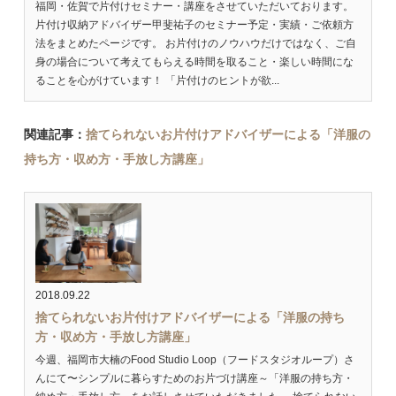
福岡・佐賀で片付けセミナー・講座をさせていただいております。
片付け収納アドバイザー甲斐祐子のセミナー予定・実績・ご依頼方
法をまとめたページです。 お片付けのノウハウだけではなく、ご自
身の場合について考えてもらえる時間を取ること・楽しい時間にな
ることを心がけています！ 「片付けのヒントが欲...
関連記事：
捨てられないお片付けアドバイザーによる「洋服の
持ち方・収め方・手放し方講座」
2018.09.22
捨てられないお片付けアドバイザーによる「洋服の持ち
方・収め方・手放し方講座」
今週、福岡市大楠のFood Studio Loop（フードスタジオループ）さ
んにて〜シンプルに暮らすためのお片づけ講座～「洋服の持ち方・