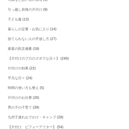
引っ越し前後の片付け
(9)
子ども服
(13)
暮らしの定番・お気に入り
(14)
捨てられない人の手放し方
(27)
家庭の防災備蓄
(18)
【片付けのプロのズボラな日々】
(240)
片付けの効果
(22)
平凡な日々
(24)
時間の使い方も整え
(5)
片付けのお仕事
(26)
男の子の子育て
(39)
九州子連れおでかけ・キャンプ
(28)
【片付け ビフォーアフター】
(54)