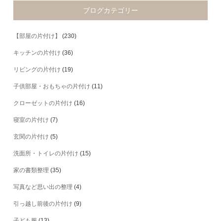
ブログカテゴリー
【部屋の片付け】
(230)
キッチンの片付け
(36)
リビングの片付け
(19)
子供部屋・おもちゃの片付け
(11)
クローゼットの片付け
(16)
寝室の片付け
(7)
玄関の片付け
(5)
洗面所・トイレの片付け
(15)
家の書類整理
(35)
写真など思い出の整理
(4)
引っ越し前後の片付け
(9)
子ども服
(13)