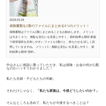
2016.03.26
保険書類を1冊のファイルにまとめる3つのメリット！
保険書類はファイル1冊にまとめることをお勧めします。 メリット
は大きく３つ。 無駄な支払いを見直しやすく、節約効果も期待 家族
で保管場所を共有しやすい ファイル1冊だと、持ちだせる 詳しく説
明していきますね。 メリット1：無駄な支払いを見直しやすく、節
約効果も期待! 契約...
中山さんに相談に乗っていただき、私は保険・お金の何が心配
なのかハッキリわかりました！
私たち夫婦・子どもたちの年齢。
それだけじゃなく、
「私たち家族は、今後どうしたいのか？」
そんなところも含めて、私たちが今後するべきことは？