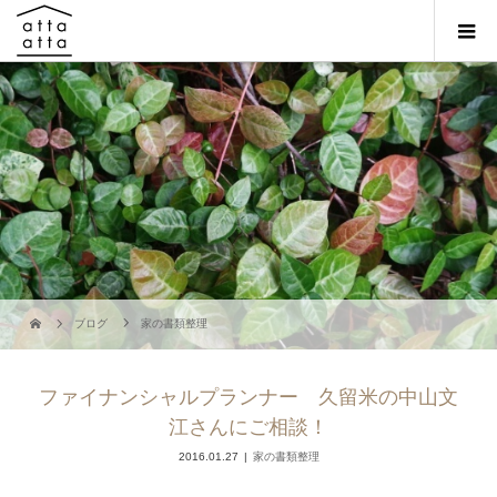
ブログ
家の書類整理
ファイナンシャルプランナー 久留米の中山文
江さんにご相談！
2016.01.27
家の書類整理