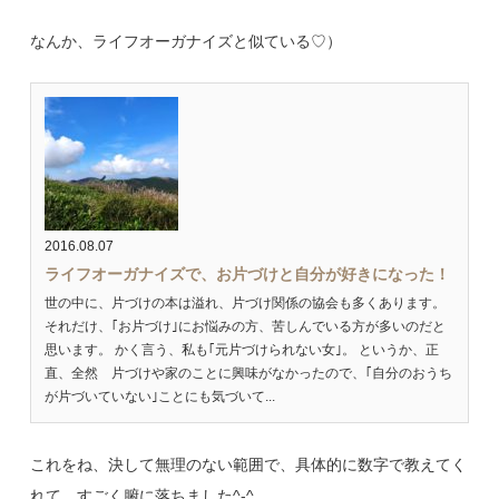
なんか、ライフオーガナイズと似ている♡）
2016.08.07
ライフオーガナイズで、お片づけと自分が好きになった！
世の中に、片づけの本は溢れ、片づけ関係の協会も多くあります。
それだけ、｢お片づけ｣にお悩みの方、苦しんでいる方が多いのだと
思います。 かく言う、私も｢元片づけられない女｣。 というか、正
直、全然 片づけや家のことに興味がなかったので、｢自分のおうち
が片づいていない｣ことにも気づいて...
これをね、決して無理のない範囲で、具体的に数字で教えてく
れて、すごく腑に落ちました^-^