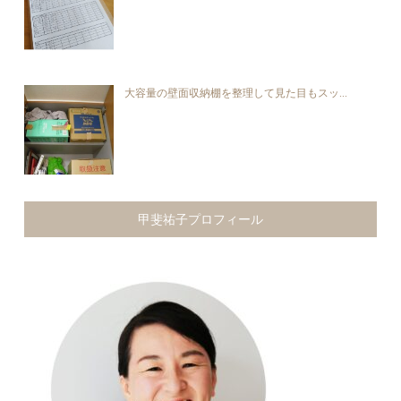
大容量の壁面収納棚を整理して見た目もスッ...
甲斐祐子プロフィール