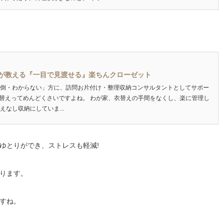
が教える『一目で見渡せる』楽ちんクローゼット
倒・わからない」方に、訪問お片付け・整理収納コンサルタントとしてサポー
す^^ 衣替えってめんどくさいですよね。 わが家、衣替えの手間をなくし、楽に管理し
なし収納にしていま...
ゆとりができ、ストレスも軽減!
ります。
すね。