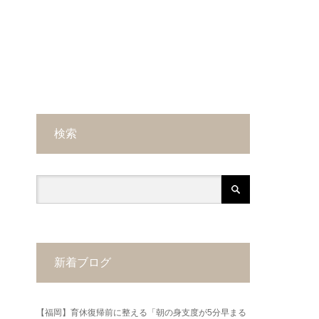
検索
新着ブログ
【福岡】育休復帰前に整える「朝の身支度が5分早まる