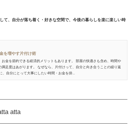
して、自分が落ち着く・好きな空間で、今後の暮らしを楽に楽しい時
金を増やす片付け術
、お金を節約できる経済的メリットもあります。 部屋の快適さも含め、時間や
の満足度はあがります。 なぜなら、片付けって、自分と向き合うことの繰り返
に、自分にとって大事にしたい時間・お金を掛...
 atta