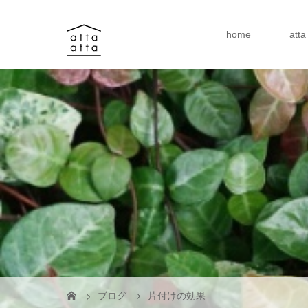
home
att
ブログ
片付けの効果