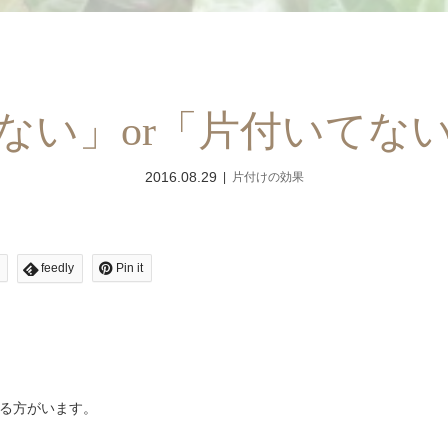
ない」or「片付いてな
2016.08.29
片付けの効果
feedly
Pin it
る方がいます。