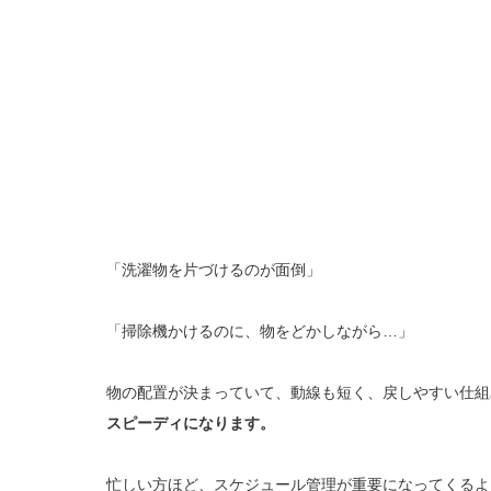
「洗濯物を片づけるのが面倒」
「掃除機かけるのに、物をどかしながら…」
物の配置が決まっていて、動線も短く、戻しやすい仕組
スピーディになります。
忙しい方ほど、スケジュール管理が重要になってくるよ