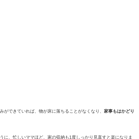
みができていれば、物が床に落ちることがなくなり、
家事もはかどり
うに、忙しいママほど、家の収納も1度しっかり見直すと楽になりま