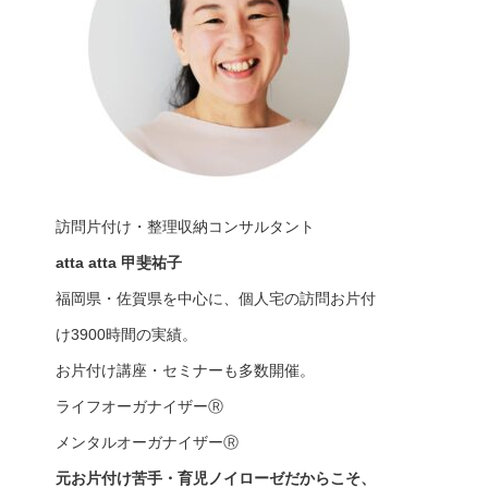
訪問片付け・整理収納コンサルタント
atta atta 甲斐祐子
福岡県・佐賀県を中心に、個人宅の訪問お片付
け3900時間の実績。
お片付け講座・セミナーも多数開催。
ライフオーガナイザーⓇ
メンタルオーガナイザーⓇ
元お片付け苦手・育児ノイローゼだからこそ、