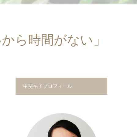
いから時間がない」
甲斐祐子プロフィール