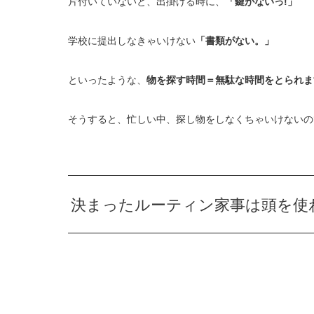
片付いていないと、出掛ける時に、
「鍵がないっ!」
学校に提出しなきゃいけない
「書類がない。」
といったような、
物を探す時間＝無駄な時間をとられま
そうすると、忙しい中、探し物をしなくちゃいけないの
決まったルーティン家事は頭を使