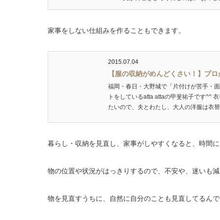
家事をしない仕組みを作ることもできます。
2015.07.04
【服の収納がめんどくさい！】プロ
福岡・春日・大野城で「片付けが苦手・面
トをしているatta attaの甲斐祐子で
たいので、夫とわたし、大人の洋服は衣替え
暮らし・収納を見直し、家事がしやすくなると、時間に
物の位置や状況がはっきりするので、不安や、迷いも減
物を見直すうちに、自然に自分のことも見直してるんで