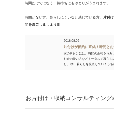
時間だけではなく、気持ちにもゆとりがうまれます。
時間がない方、暮らしにくいなと感じている方、
片付け
間を過ごしましょう!!!
2018.08.02
片付けが節約に直結！時間とお
家の片付けには、時間の余裕をうみ
お金の使い方などトータルで暮らし
し。 物・暮らしを見直していくうち
お片付け・収納コンサルティングatta