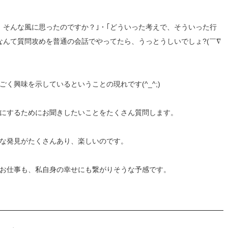
、そんな風に思ったのですか？｣・｢どういった考えで、そういった行
なんて質問攻めを普通の会話でやってたら、うっとうしいでしょ?(￣∇
く興味を示しているということの現れです(^_^;)
にするためにお聞きしたいことをたくさん質問します。
な発見がたくさんあり、楽しいのです。
お仕事も、私自身の幸せにも繋がりそうな予感です。