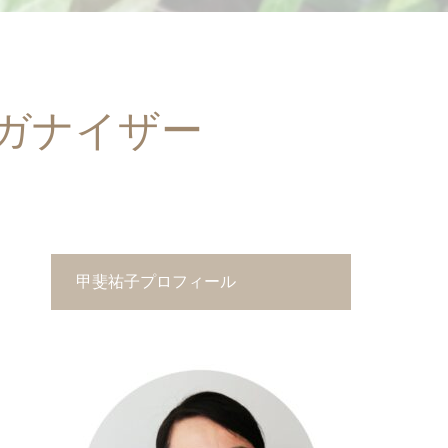
ガナイザー
甲斐祐子プロフィール