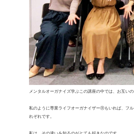
メンタルオーガナイズ学ぶこの講座の中では、お互いの
私のように専業ライフオーガナイザーⓇもいれば、フル
れぞれです。
私は、その違いを知るのがとても好きなのです。