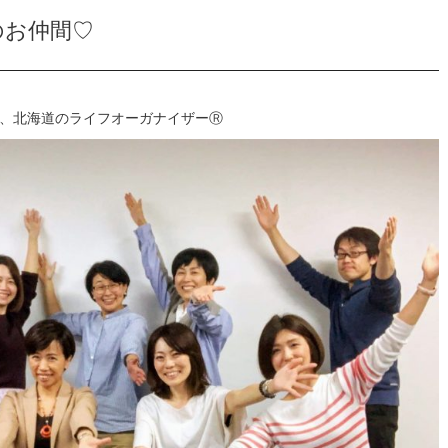
のお仲間♡
、北海道のライフオーガナイザーⓇ