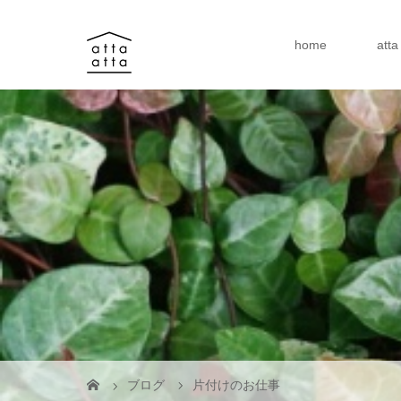
home
att
ブログ
片付けのお仕事