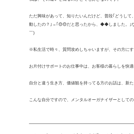
ただ興味があって、知りたいんだけど、普段｢どうして
動したの？｣→｢◎◎だと思ったから、◆◆しました。｣
￣)
※私生活で時々、質問攻めしちゃいますが、その方にすご
お片付けサポートのお仕事中は、お客様の暮らしを快適
自分と違う生き方、価値観を持ってる方のお話は、新た
こんな自分ですので、メンタルオーガナイザーとしての