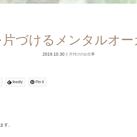
を片づけるメンタルオー
2019.10.30
片付けのお仕事
feedly
Pin it
ます。