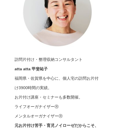
訪問片付け・整理収納コンサルタント
atta atta 甲斐祐子
福岡県・佐賀県を中心に、個人宅の訪問お片付
け3900時間の実績。
お片付け講座・セミナーも多数開催。
ライフオーガナイザーⓇ
メンタルオーガナイザーⓇ
元お片付け苦手・育児ノイローゼだからこそ、