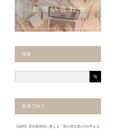
検索
新着ブログ
【福岡】育休復帰前に整える「朝の身支度が5分早まる