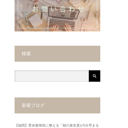
検索
新着ブログ
【福岡】育休復帰前に整える「朝の身支度が5分早まる