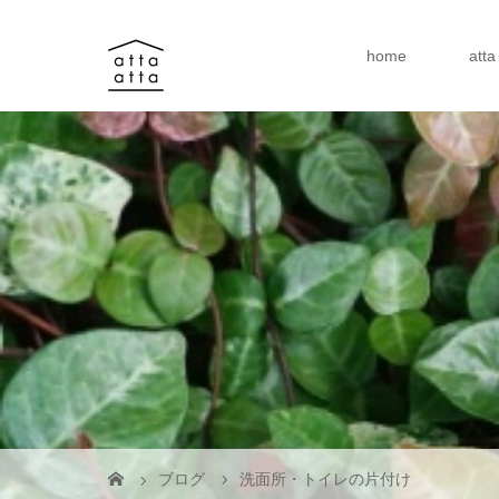
home
att
ブログ
洗面所・トイレの片付け