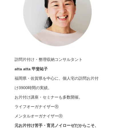
訪問片付け・整理収納コンサルタント
atta atta 甲斐祐子
福岡県・佐賀県を中心に、個人宅の訪問お片付
け3900時間の実績。
お片付け講座・セミナーも多数開催。
ライフオーガナイザーⓇ
メンタルオーガナイザーⓇ
元お片付け苦手・育児ノイローゼだからこそ、