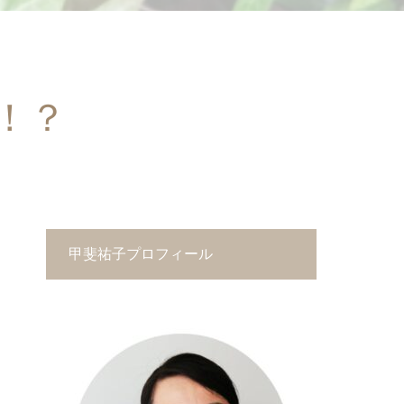
！？
甲斐祐子プロフィール