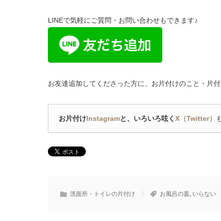
LINEで気軽にご質問・お問い合わせもできます♪
お友達追加してくださった方に、お片付けのこと・片付
お片付け
Instagram
と、いろいろ呟く
X（Twitter）
洗面所・トイレの片付け
お風呂の蓋
,
いらない