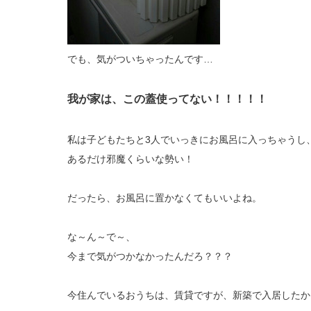
でも、気がついちゃったんです…
我が家は、この蓋使ってない！！！！！
私は子どもたちと3人でいっきにお風呂に入っちゃうし
あるだけ邪魔くらいな勢い！
だったら、お風呂に置かなくてもいいよね。
な～ん～で～、
今まで気がつかなかったんだろ？？？
今住んでいるおうちは、賃貸ですが、新築で入居したか