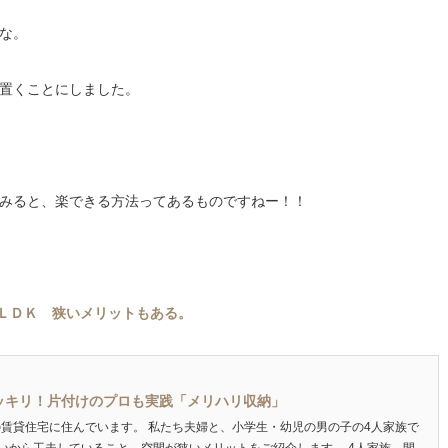
な。
置くことにしました。
みると、楽できる方法ってあるものですねー！！
2ＬＤＫ 狭いメリットもある。
スッキリ！片付けのプロも実践「メリハリ収納」
の賃貸住宅に住んでいます。 私たち夫婦と、小学生・幼児の男の子の4人家族で
いから工夫していること、空間が狭いメリットをご紹介します。 4人家族 間