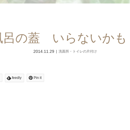
風呂の蓋 いらないかも
2014.11.29
洗面所・トイレの片付け
feedly
Pin it