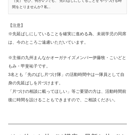
（笑） ぜひ、何か1つでも、 先のばしにしてることを やっつける時
間をとりませんか? 私...
【注意】
※先延ばしにしていることを確実に進める為、未就学児の同席
は、今のところご遠慮いただいています。
※主催の九州まんなかオーガナイズメンバー伊藤牧・こいどと
もみ・甲斐祐子です。
3名とも「先のばし片づけ隊」の活動時間中は一隊員として自
身の先延ばしを片づけます。
「片づけの相談に載ってほしい」等ご要望の方は、活動時間前
後に時間を設けることもできますので、ご相談ください。