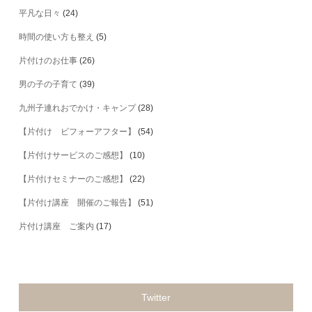
平凡な日々
(24)
時間の使い方も整え
(5)
片付けのお仕事
(26)
男の子の子育て
(39)
九州子連れおでかけ・キャンプ
(28)
【片付け ビフォーアフター】
(54)
【片付けサービスのご感想】
(10)
【片付けセミナーのご感想】
(22)
【片付け講座 開催のご報告】
(51)
片付け講座 ご案内
(17)
Twitter