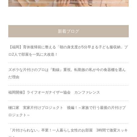
新着ブログ
【福岡】育休復帰前に整える「朝の身支度が5分早まる子ども服収納」プ
ロ2人で部屋を一気に大改造！
ズボラな片付けのプロは『動線』重視。転勤族の私が今の食器棚を選ん
だ理由
福岡開催】ライフオーガナイザー協会 カンファレンス
樋口家 実家片付けプロジェクト 後編！～家族で行う最後の片付けプ
ロジェクト～
「片付けられない」卒業！一人暮らし女性のお部屋 3時間で激変スッキ