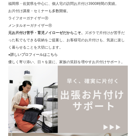
福岡県・佐賀県を中心に、個人宅の訪問お片付け3900時間の実績。
お片付け講座・セミナーも多数開催。
ライフオーガナイザーⓇ
メンタルオーガナイザーⓇ
元お片付け苦手・育児ノイローゼだからこそ、
ズボラで片付けが苦手だ
った私でもできる収納をご提案し、お客様宅のお片付けも、気楽に楽し
く暮らせることを大切にします。
●詳しいプロフィールはこちら
優しく寄り添い、日々を楽に、家族の笑顔を増やすお片付けサポート。