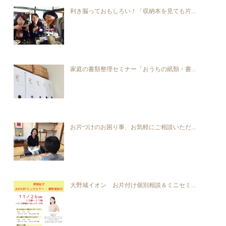
利き脳っておもしろい！「収納本を見ても片...
家庭の書類整理セミナー「おうちの紙類・書...
お片づけのお困り事、お気軽にご相談いただ...
大野城イオン お片付け個別相談＆ミニセミ...