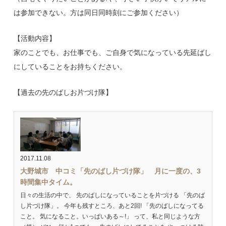
は参加できない。方は同日同時刻にご参加ください）
【活動内容】
家のことでも、お仕事でも、ご自身で気になっている先延ばし
にしていることをお持ちください。
【過去の先のばしお片づけ隊】
2017.11.08
大野城市 中コミ「先のばし片づけ隊」 月に一度の、3
時間集中タイム。
日々の生活の中で、 先のばしになっていることを片づける 「先のば
し片づけ隊」。 今年も残すところ、あと2回! 「先のばしになってる
こと。 気になること。いっぱいある～!」 って、私と同じような方