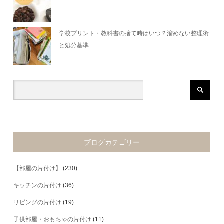
学校プリント・教科書の捨て時はいつ？溜めない整理術
と処分基準
ブログカテゴリー
【部屋の片付け】
(230)
キッチンの片付け
(36)
リビングの片付け
(19)
子供部屋・おもちゃの片付け
(11)