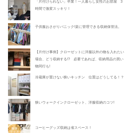
「片付けられない」卒業！一人暮らし女性のお部屋 3
時間で激変スッキリ！
子供服おさがりパニック!楽に管理できる収納保管法。
【片付け事例】クローゼットに洋服以外の物を入れたい
場合、どう収納する!? 必要であれば、収納用品の買い
物同行も!
冷蔵庫が置けない狭いキッチン 位置はどうしてる！？
狭いウォークインクローゼット、洋服収納のコツ!
コーヒーグッズ収納は省スペース！