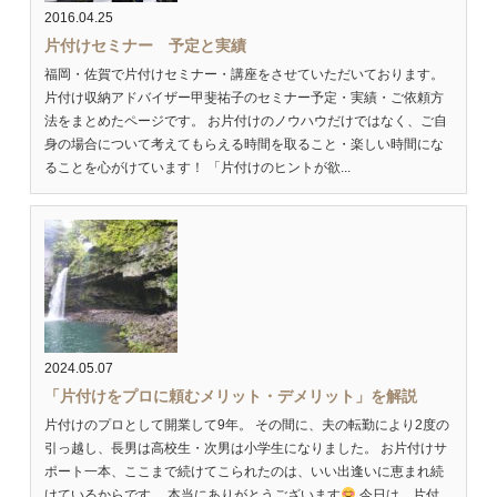
2016.04.25
片付けセミナー 予定と実績
福岡・佐賀で片付けセミナー・講座をさせていただいております。
片付け収納アドバイザー甲斐祐子のセミナー予定・実績・ご依頼方
法をまとめたページです。 お片付けのノウハウだけではなく、ご自
身の場合について考えてもらえる時間を取ること・楽しい時間にな
ることを心がけています！ 「片付けのヒントが欲...
2024.05.07
「片付けをプロに頼むメリット・デメリット」を解説
片付けのプロとして開業して9年。 その間に、夫の転勤により2度の
引っ越し、長男は高校生・次男は小学生になりました。 お片付けサ
ポート一本、ここまで続けてこられたのは、いい出逢いに恵まれ続
けているからです。 本当にありがとうございます
今日は、片付