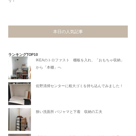
リ！
本日の人気記事
ランキングTOP10
IKEAのトロファスト 棚板を入れ、「おもちゃ収納」
から「本棚」へ
佐野清掃センターに粗大ゴミを持ち込んでみました！
狭い洗面所 パジャマと下着 収納の工夫