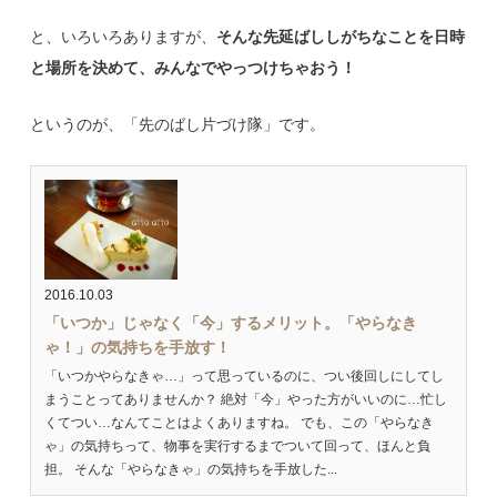
と、いろいろありますが、
そんな先延ばししがちなことを日時
と場所を決めて、みんなでやっつけちゃおう！
というのが、「先のばし片づけ隊」です。
2016.10.03
「いつか」じゃなく「今」するメリット。「やらなき
ゃ！」の気持ちを手放す！
「いつかやらなきゃ…」って思っているのに、つい後回しにしてし
まうことってありませんか？ 絶対「今」やった方がいいのに…忙し
くてつい…なんてことはよくありますね。 でも、この「やらなき
ゃ」の気持ちって、物事を実行するまでついて回って、ほんと負
担。 そんな「やらなきゃ」の気持ちを手放した...