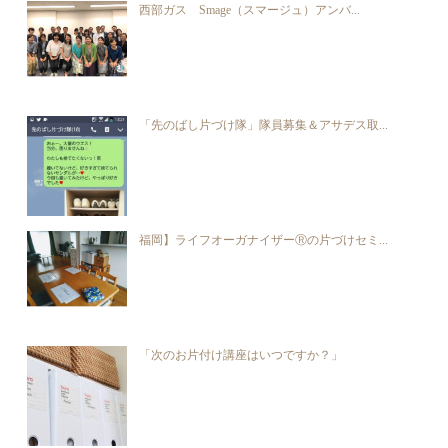
西部ガス Smage（スマージュ）アンバ...
「先のばし片づけ隊」隊員募集＆アサデス取...
福岡】ライフオーガナイザーⓇの片づけセミ...
「次のお片付け講座はいつですか？」