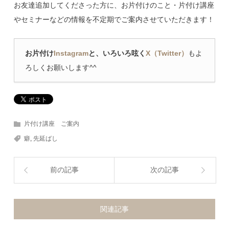
お友達追加してくださった方に、お片付けのこと・片付け講座
やセミナーなどの情報を不定期でご案内させていただきます！
お片付け
Instagram
と、いろいろ呟く
X（Twitter）
もよ
ろしくお願いします^^
片付け講座 ご案内
癖
,
先延ばし
前の記事
次の記事
関連記事