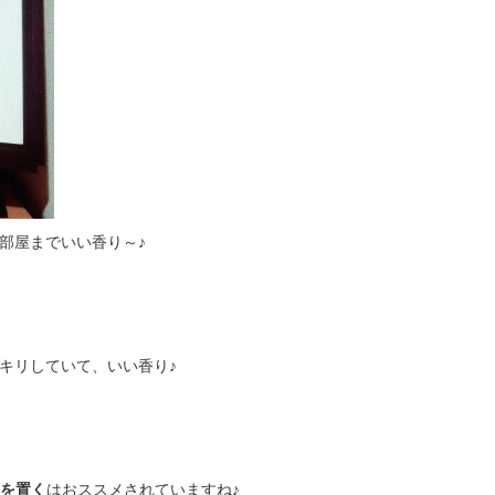
部屋までいい香り～♪
キリしていて、いい香り♪
を置く
はおススメされていますね♪