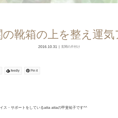
関の靴箱の上を整え運気
2016.10.31
玄関の片付け
feedly
Pin it
サポートをしているatta attaの甲斐祐子です^^