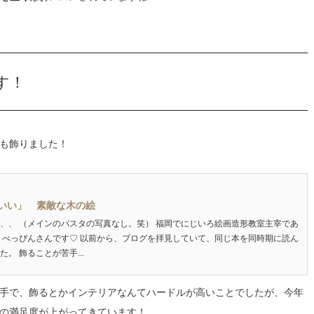
す！
も飾りました！
いい」 素敵な木の絵
、、 （メインのパスタの写真なし。笑） 福岡でにじいろ絵画造形教室主宰であ
 べっぴんさんです♡ 以前から、ブログを拝見していて、同じ本を同時期に読ん
。 飾ることが苦手...
手で、飾るとかインテリアなんてハードルが高いことでしたが、今年
の満足度が上がってきています！