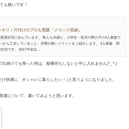
ても狭いです！
スッキリ！片付けのプロも実践「メリハリ収納」
の賃貸住宅に住んでいます。 私たち夫婦と、小学生・幼児の男の子の4人家族で
いから工夫していること、空間が狭いメリットをご紹介します。 4人家族 間
住宅です。 約57平米2L...
出掛けても帰った時は、順番待ちしないと中に入れません(^_^;)
だけ快適に、オシャレに暮らしたい！｣と思うようになりました。
部屋について、書いてみようと思います。