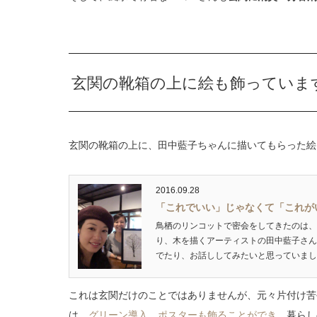
玄関の靴箱の上に絵も飾っていま
玄関の靴箱の上に、田中藍子ちゃんに描いてもらった絵
2016.09.28
「これでいい」じゃなくて「これが
鳥栖のリンコットで密会をしてきたのは、
り、木を描くアーティストの田中藍子さん
でたり、お話ししてみたいと思っていました
これは玄関だけのことではありませんが、元々片付け苦
は、
グリーン導入
、
ポスターも飾ることができ、
暮らし