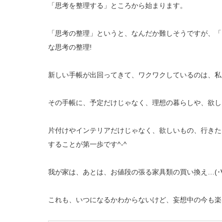
「思考を整理する」ところから始まります。
「思考の整理」というと、なんだか難しそうですが、「
な思考の整理!
新しい手帳が出回ってきて、ワクワクしているのは、私
その手帳に、予定だけじゃなく、理想の暮らしや、欲し
片付けやインテリアだけじゃなく、欲しいもの、行きた
することが第一歩です^-^
我が家は、あとは、お値段の張る家具類の買い換え…(･∀
これも、いつになるかわからないけど、妄想中の今も楽