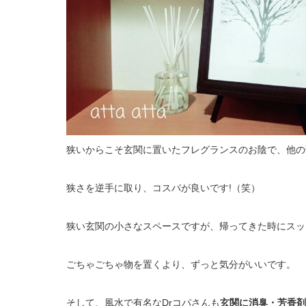
狭いからこそ玄関に置いたフレグランスのお陰で、他の
狭さを逆手に取り、コスパが良いです!（笑）
狭い玄関の小さなスペースですが、帰ってきた時にスッ
ごちゃごちゃ物を置くより、ずっと気分がいいです。
そして、風水で有名なDrコパさんも
玄関に消臭・芳香剤