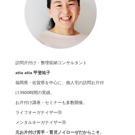
訪問片付け・整理収納コンサルタント
atta atta 甲斐祐子
福岡県・佐賀県を中心に、個人宅の訪問お片付
け3900時間の実績。
お片付け講座・セミナーも多数開催。
ライフオーガナイザーⓇ
メンタルオーガナイザーⓇ
元お片付け苦手・育児ノイローゼだからこそ、