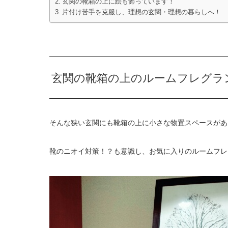
玄関の靴箱の上に絵も飾っています！
片付け苦手を克服し、理想の玄関・理想の暮らしへ！
玄関の靴箱の上のルームフレグラ
そんな狭い玄関にも靴箱の上に小さな物置スペースがあ
靴のニオイ対策！？も意識し、お気に入りのルームフレグ