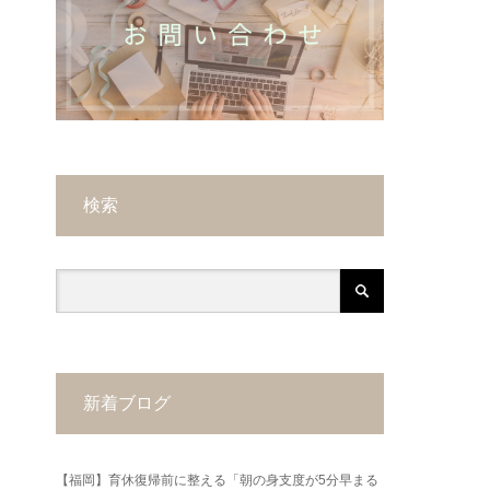
検索
新着ブログ
【福岡】育休復帰前に整える「朝の身支度が5分早まる