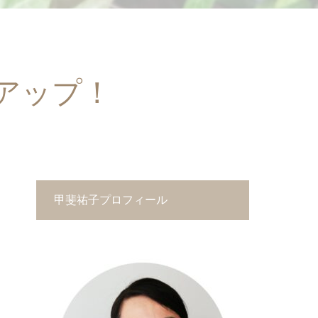
アップ！
甲斐祐子プロフィール