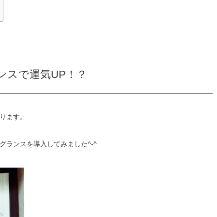
ンスで運気UP！？
ります。
ランスを導入してみました^-^