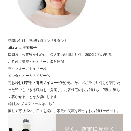
訪問片付け・整理収納コンサルタント
atta atta 甲斐祐子
福岡県・佐賀県を中心に、個人宅の訪問お片付け3900時間の実績。
お片付け講座・セミナーも多数開催。
ライフオーガナイザーⓇ
メンタルオーガナイザーⓇ
元お片付け苦手・育児ノイローゼだからこそ、
ズボラで片付けが苦手だ
った私でもできる収納をご提案し、お客様宅のお片付けも、気楽に楽し
く暮らせることを大切にします。
●詳しいプロフィールはこちら
優しく寄り添い、日々を楽に、家族の笑顔を増やすお片付けサポート。