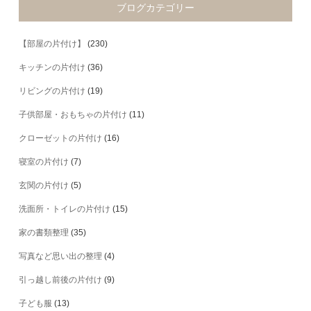
ブログカテゴリー
【部屋の片付け】
(230)
キッチンの片付け
(36)
リビングの片付け
(19)
子供部屋・おもちゃの片付け
(11)
クローゼットの片付け
(16)
寝室の片付け
(7)
玄関の片付け
(5)
洗面所・トイレの片付け
(15)
家の書類整理
(35)
写真など思い出の整理
(4)
引っ越し前後の片付け
(9)
子ども服
(13)