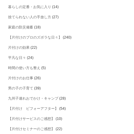
暮らしの定番・お気に入り
(14)
捨てられない人の手放し方
(27)
家庭の防災備蓄
(18)
【片付けのプロのズボラな日々】
(240)
片付けの効果
(22)
平凡な日々
(24)
時間の使い方も整え
(5)
片付けのお仕事
(26)
男の子の子育て
(39)
九州子連れおでかけ・キャンプ
(28)
【片付け ビフォーアフター】
(54)
【片付けサービスのご感想】
(10)
【片付けセミナーのご感想】
(22)