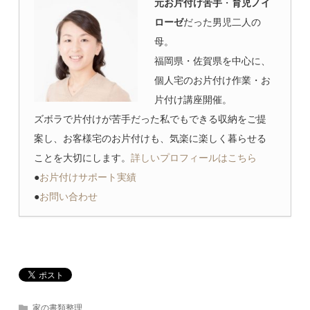
元お片付け苦手
・
育児ノイ
ローゼ
だった男児二人の
母。
福岡県・佐賀県を中心に、
個人宅のお片付け作業・お
片付け講座開催。
ズボラで片付けが苦手だった私でもできる収納をご提
案し、お客様宅のお片付けも、気楽に楽しく暮らせる
ことを大切にします。
詳しいプロフィールはこちら
●
お片付けサポート実績
●
お問い合わせ
家の書類整理