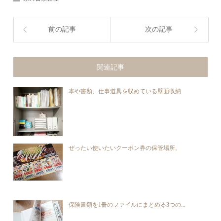
前の記事
次の記事
関連記事
本や書類、仕事道具を収めている壁面収納
ぜったい使いたいクーポン券の保管場所。
保険書類を1冊のファイルにまとめる3つの...