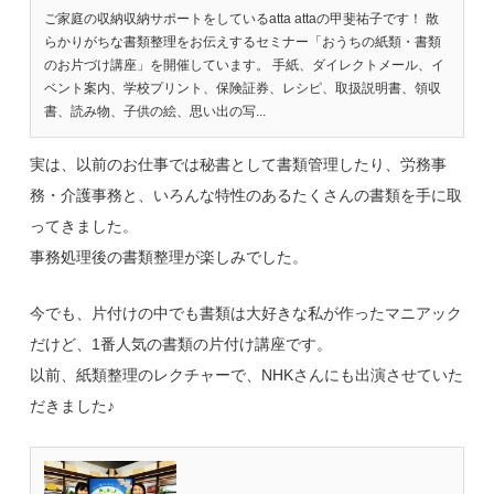
ご家庭の収納収納サポートをしているatta attaの甲斐祐子です！ 散
らかりがちな書類整理をお伝えするセミナー「おうちの紙類・書類
のお片づけ講座」を開催しています。 手紙、ダイレクトメール、イ
ベント案内、学校プリント、保険証券、レシピ、取扱説明書、領収
書、読み物、子供の絵、思い出の写...
実は、以前のお仕事では秘書として書類管理したり、労務事
務・介護事務と、いろんな特性のあるたくさんの書類を手に取
ってきました。
事務処理後の書類整理が楽しみでした。
今でも、片付けの中でも書類は大好きな私が作ったマニアック
だけど、1番人気の書類の片付け講座です。
以前、紙類整理のレクチャーで、NHKさんにも出演させていた
だきました♪