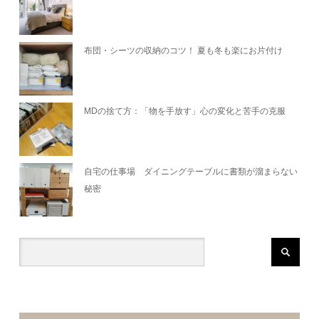
布団・シーツの収納のコツ！ 夏も冬も楽にお片付け
MDの捨て方：「物を手放す」心の変化と苦手の克服
自宅の仕事場 ダイニングテーブルに書類が溜まらない
秘密