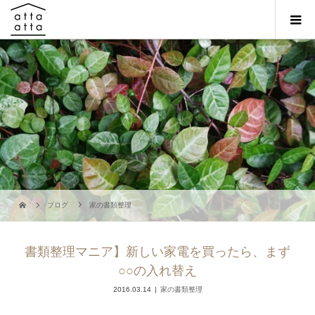
ブログ
家の書類整理
書類整理マニア】新しい家電を買ったら、まず
○○の入れ替え
2016.03.14
家の書類整理