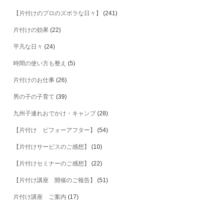
【片付けのプロのズボラな日々】
(241)
片付けの効果
(22)
平凡な日々
(24)
時間の使い方も整え
(5)
片付けのお仕事
(26)
男の子の子育て
(39)
九州子連れおでかけ・キャンプ
(28)
【片付け ビフォーアフター】
(54)
【片付けサービスのご感想】
(10)
【片付けセミナーのご感想】
(22)
【片付け講座 開催のご報告】
(51)
片付け講座 ご案内
(17)