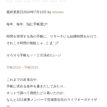
最終更新日2024年7月12日 by
attaatta
毎年、毎年、悩む手帳選び!
時間を管理する為の手帳に、リサーチにも結構時間をかけて、
それこそ時間の無駄じゃ…(;´Д｀)?
そろそろ手帳も
マイ定番
決めたいっ!
手帳2016
・
手帳2015
これまでの反省点や、
手帳に求める条件を書きだしてみたり、
ネットで調べて偶然たどり着いたのが、
なんと1日1家事メンバーで茨城県在住のライフオーガナイザ
ー