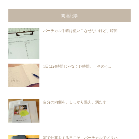
関連記事
バーチカル手帳は使いこなせないけど、時間...
1日は24時間じゃなく17時間。 そのう...
自分の内側を、しっかり整え、満たす!
家で仕事をする日こそ、バーチカルでメリハ...