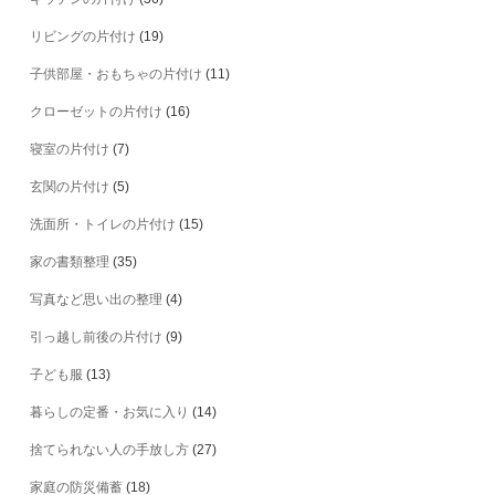
リビングの片付け
(19)
子供部屋・おもちゃの片付け
(11)
クローゼットの片付け
(16)
寝室の片付け
(7)
玄関の片付け
(5)
洗面所・トイレの片付け
(15)
家の書類整理
(35)
写真など思い出の整理
(4)
引っ越し前後の片付け
(9)
子ども服
(13)
暮らしの定番・お気に入り
(14)
捨てられない人の手放し方
(27)
家庭の防災備蓄
(18)