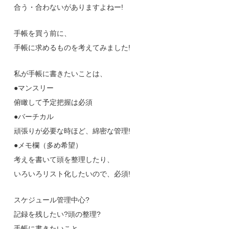
合う・合わないがありますよねー!
手帳を買う前に、
手帳に求めるものを考えてみました!
私が手帳に書きたいことは、
●マンスリー
俯瞰して予定把握は必須
●バーチカル
頑張りが必要な時ほど、綿密な管理!
●メモ欄（多め希望）
考えを書いて頭を整理したり、
いろいろリスト化したいので、必須!
スケジュール管理中心?
記録を残したい?頭の整理?
手帳に書きたいこと。