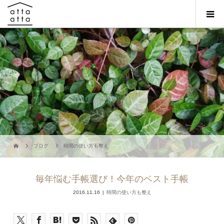
ブログ
時間の使い方も整え
毎年悩む手帳選び！今年のベスト手帳
2016.11.16
時間の使い方も整え