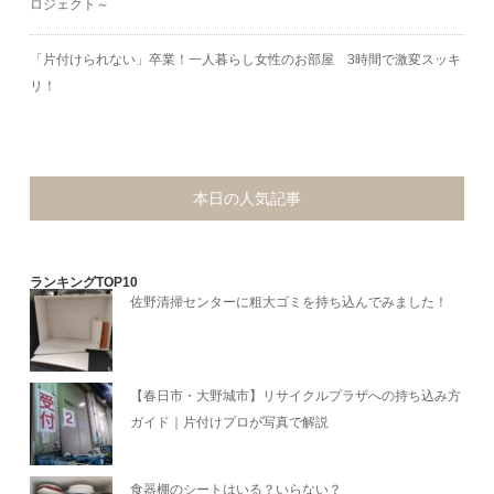
ロジェクト～
「片付けられない」卒業！一人暮らし女性のお部屋 3時間で激変スッキ
リ！
本日の人気記事
ランキングTOP10
佐野清掃センターに粗大ゴミを持ち込んでみました！
【春日市・大野城市】リサイクルプラザへの持ち込み方
ガイド｜片付けプロが写真で解説
食器棚のシートはいる？いらない？