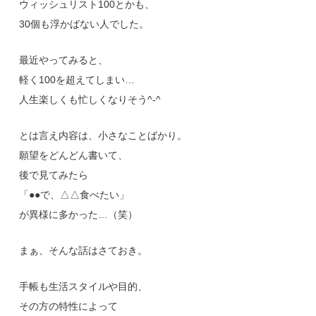
ウィッシュリスト100とかも、
30個も浮かばない人でした。
最近やってみると、
軽く100を超えてしまい…
人生楽しくも忙しくなりそう^-^
とは言え内容は、小さなことばかり。
願望をどんどん書いて、
後で見てみたら
「●●で、△△食べたい」
が異様に多かった…（笑）
まぁ、そんな話はさておき。
手帳も生活スタイルや目的、
その方の特性によって