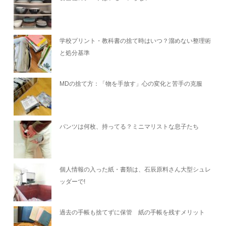
学校プリント・教科書の捨て時はいつ？溜めない整理術
と処分基準
MDの捨て方：「物を手放す」心の変化と苦手の克服
パンツは何枚、持ってる？ミニマリストな息子たち
個人情報の入った紙・書類は、石辰原料さん大型シュレ
ッダーで!
過去の手帳も捨てずに保管 紙の手帳を残すメリット