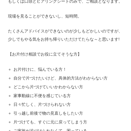
もしくは口頭とヒアリングシートのみで、ご相談となります。
現場を見ることができないし、短時間。
たくさんアドバイスができないのが少しもどかしいのですが、
少しでもやる気をお持ち帰りいただけてたらな～と思います!
【お片付け相談でお役に立てそうな方】
お片付けに、悩んでいる方！
自分で片づけたいけど、具体的方法がわからない方
どこから片づけていいかわからない方
家事動線に不便を感じている方
日々忙しく、片づけられない方
引っ越し前後で物の見直しをしたい方
片づけても、すぐに元に戻ってしまう方
ご家族が片づけられなくて、困っている