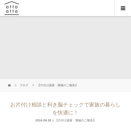
ブログ
【片付け講座 開催のご報告】
お片付け相談と利き脳チェックで家族の暮らし
を快適に！
2016.09.26
【片付け講座 開催のご報告】