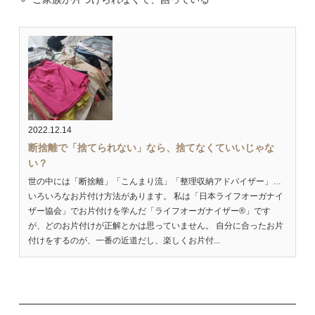
2022.12.14
断捨離で「捨てられない」なら、捨てなくていいじゃな
い？
世の中には「断捨離」「こんまり流」「整理収納アドバイザー」…
いろいろなお片付け方法があります。 私は「日本ライフオーガナイ
ザー協会」でお片付けを学んだ「ライフオーガナイザー®」です
が、どのお片付けが正解とかは思っていません。 自分に合ったお片
付けをするのが、一番の近道だし、楽しくお片付...