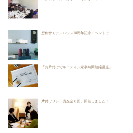
想創舎モデルハウス10周年記念イベントで...
「お片付けでルーティン家事時間短縮講座」...
片付けリレー講座全６回、開催しました！