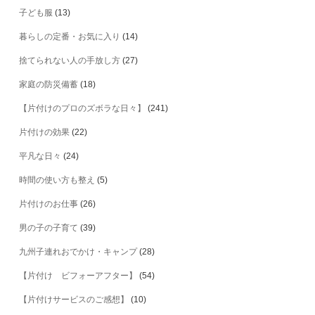
子ども服
(13)
暮らしの定番・お気に入り
(14)
捨てられない人の手放し方
(27)
家庭の防災備蓄
(18)
【片付けのプロのズボラな日々】
(241)
片付けの効果
(22)
平凡な日々
(24)
時間の使い方も整え
(5)
片付けのお仕事
(26)
男の子の子育て
(39)
九州子連れおでかけ・キャンプ
(28)
【片付け ビフォーアフター】
(54)
【片付けサービスのご感想】
(10)