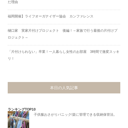
だ理由
福岡開催】ライフオーガナイザー協会 カンファレンス
樋口家 実家片付けプロジェクト 後編！～家族で行う最後の片付けプ
ロジェクト～
「片付けられない」卒業！一人暮らし女性のお部屋 3時間で激変スッキ
リ！
本日の人気記事
ランキングTOP10
子供服おさがりパニック!楽に管理できる収納保管法。