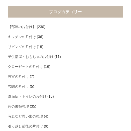
ブログカテゴリー
【部屋の片付け】
(230)
キッチンの片付け
(36)
リビングの片付け
(19)
子供部屋・おもちゃの片付け
(11)
クローゼットの片付け
(16)
寝室の片付け
(7)
玄関の片付け
(5)
洗面所・トイレの片付け
(15)
家の書類整理
(35)
写真など思い出の整理
(4)
引っ越し前後の片付け
(9)