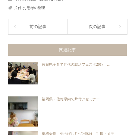
片付け
,
思考の整理
前の記事
次の記事
関連記事
佐賀県子育て世代の就活フェスタ2017 ...
福岡県・佐賀県内で片付けセミナー
鳥栖会場 先のばし片づけ隊は、手帳・メモ...