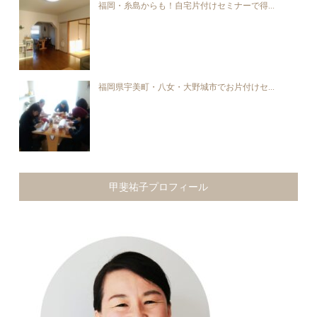
福岡・糸島からも！自宅片付けセミナーで得...
福岡県宇美町・八女・大野城市でお片付けセ...
甲斐祐子プロフィール