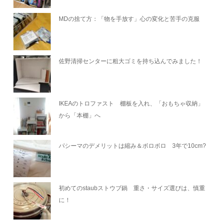
MDの捨て方：「物を手放す」心の変化と苦手の克服
佐野清掃センターに粗大ゴミを持ち込んでみました！
IKEAのトロファスト 棚板を入れ、「おもちゃ収納」
から「本棚」へ
パシーマのデメリットは縮み＆ボロボロ 3年で10cm?
初めてのstaubストウブ鍋 重さ・サイズ選びは、慎重
に！