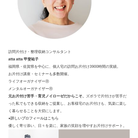
訪問片付け・整理収納コンサルタント
atta atta 甲斐祐子
福岡県・佐賀県を中心に、個人宅の訪問お片付け3900時間の実績。
お片付け講座・セミナーも多数開催。
ライフオーガナイザーⓇ
メンタルオーガナイザーⓇ
元お片付け苦手・育児ノイローゼだからこそ、
ズボラで片付けが苦手だ
った私でもできる収納をご提案し、お客様宅のお片付けも、気楽に楽し
く暮らせることを大切にします。
●詳しいプロフィールはこちら
優しく寄り添い、日々を楽に、家族の笑顔を増やすお片付けサポート。