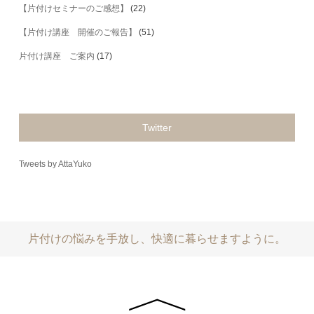
【片付けセミナーのご感想】
(22)
【片付け講座 開催のご報告】
(51)
片付け講座 ご案内
(17)
Twitter
Tweets by AttaYuko
片付けの悩みを手放し、快適に暮らせますように。