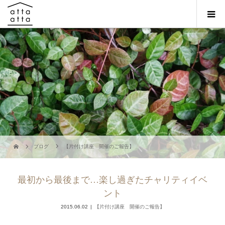
ブログ
【片付け講座 開催のご報告】
最初から最後まで…楽し過ぎたチャリティイベ
ント
2015.06.02
【片付け講座 開催のご報告】