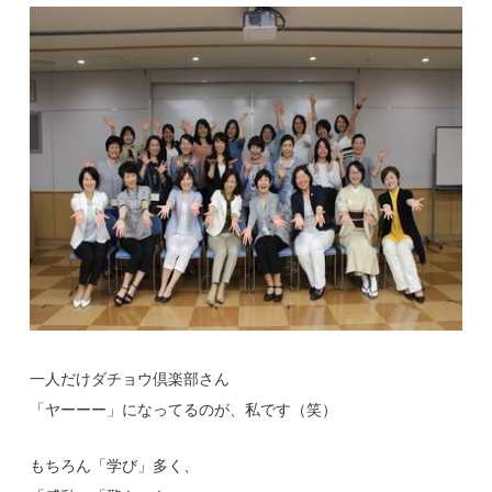
一人だけダチョウ倶楽部さん
「ヤーーー」になってるのが、私です（笑）
もちろん「学び」多く、