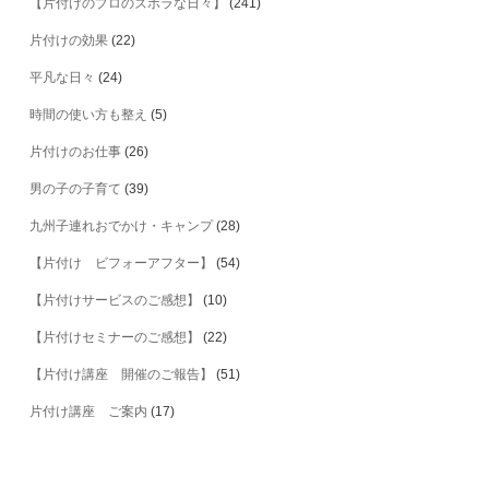
【片付けのプロのズボラな日々】
(241)
片付けの効果
(22)
平凡な日々
(24)
時間の使い方も整え
(5)
片付けのお仕事
(26)
男の子の子育て
(39)
九州子連れおでかけ・キャンプ
(28)
【片付け ビフォーアフター】
(54)
【片付けサービスのご感想】
(10)
【片付けセミナーのご感想】
(22)
【片付け講座 開催のご報告】
(51)
片付け講座 ご案内
(17)