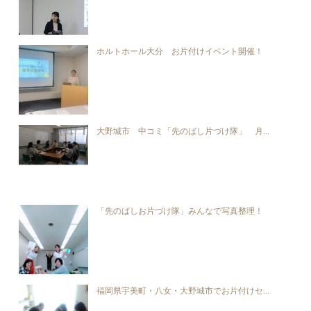
ホルトホール大分 お片付けイベント開催！
大野城市 中コミ「先のばし片づけ隊」 月...
「先のばしお片づけ隊」みんなで写真整理！
福岡県宇美町・八女・大野城市でお片付けセ...