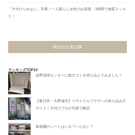
「片付けられない」卒業！一人暮らし女性のお部屋 3時間で激変スッキ
リ！
本日の人気記事
ランキングTOP10
佐野清掃センターに粗大ゴミを持ち込んでみました！
【春日市・大野城市】リサイクルプラザへの持ち込み方
ガイド｜片付けプロが写真で解説
食器棚のシートはいる？いらない？