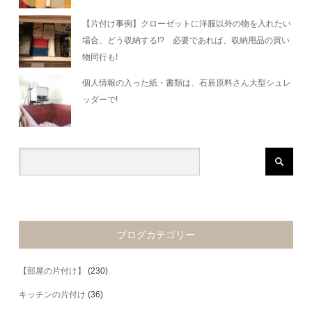
【片付け事例】クローゼットに洋服以外の物を入れたい
場合、どう収納する!? 必要であれば、収納用品の買い
物同行も!
個人情報の入った紙・書類は、石辰原料さん大型シュレ
ッダーで!
ブログカテゴリー
【部屋の片付け】
(230)
キッチンの片付け
(36)