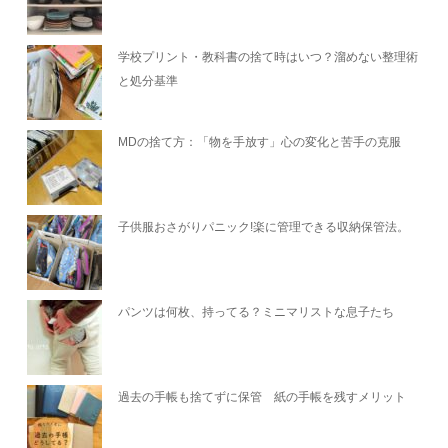
学校プリント・教科書の捨て時はいつ？溜めない整理術
と処分基準
MDの捨て方：「物を手放す」心の変化と苦手の克服
子供服おさがりパニック!楽に管理できる収納保管法。
パンツは何枚、持ってる？ミニマリストな息子たち
過去の手帳も捨てずに保管 紙の手帳を残すメリット