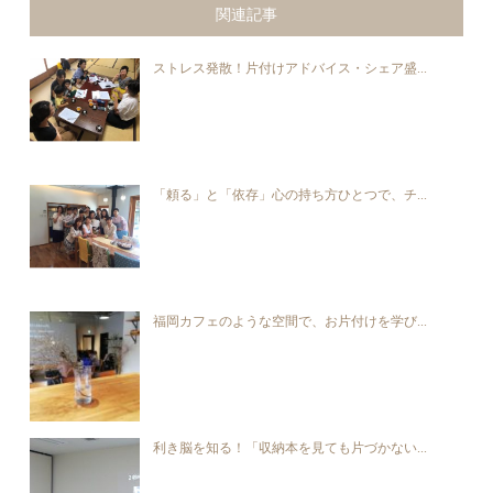
関連記事
ストレス発散！片付けアドバイス・シェア盛...
「頼る」と「依存」心の持ち方ひとつで、チ...
福岡カフェのような空間で、お片付けを学び...
利き脳を知る！「収納本を見ても片づかない...