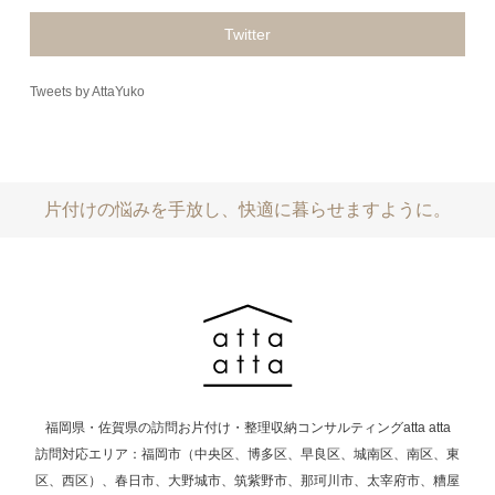
Twitter
Tweets by AttaYuko
片付けの悩みを手放し、快適に暮らせますように。
福岡県・佐賀県の訪問お片付け・整理収納コンサルティングatta atta
訪問対応エリア：福岡市（中央区、博多区、早良区、城南区、南区、東
区、西区）、春日市、大野城市、筑紫野市、那珂川市、太宰府市、糟屋