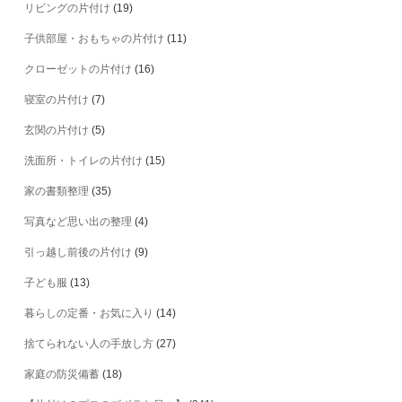
リビングの片付け
(19)
子供部屋・おもちゃの片付け
(11)
クローゼットの片付け
(16)
寝室の片付け
(7)
玄関の片付け
(5)
洗面所・トイレの片付け
(15)
家の書類整理
(35)
写真など思い出の整理
(4)
引っ越し前後の片付け
(9)
子ども服
(13)
暮らしの定番・お気に入り
(14)
捨てられない人の手放し方
(27)
家庭の防災備蓄
(18)