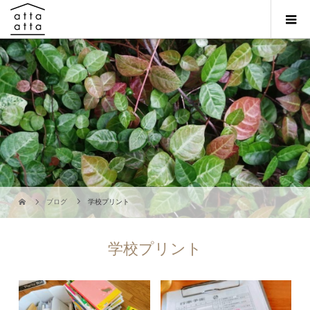
ブログ
学校プリント
学校プリント