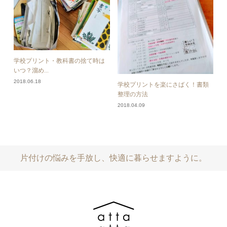
学校プリント・教科書の捨て時は
いつ？溜め...
2018.06.18
学校プリントを楽にさばく！書類
整理の方法
2018.04.09
片付けの悩みを手放し、快適に暮らせますように。