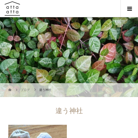
ブログ
違う神社
違う神社