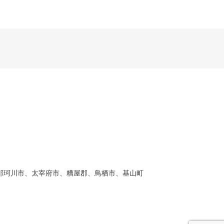
。
那珂川市、太宰府市、糟屋郡、鳥栖市、基山町