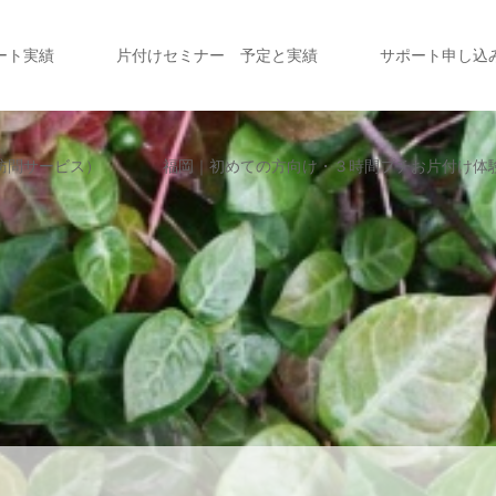
ート実績
片付けセミナー 予定と実績
サポート申し込
訪問サービス）
福岡｜初めての方向け・３時間プチお片付け体