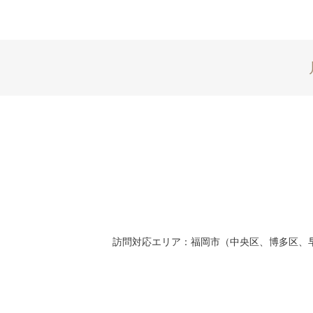
訪問対応エリア：福岡市（中央区、博多区、