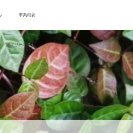
み
事業概要
験（訪問サービス）