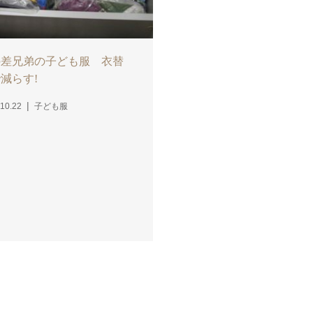
の差兄弟の子ども服 衣替
減らす!
10.22
子ども服