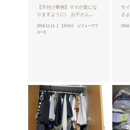
【片付け事例】ママが楽にな
サ
りますように! お子さん...
さ
2016.11.11
【片付け ビフォーアフ
2016.
ター】