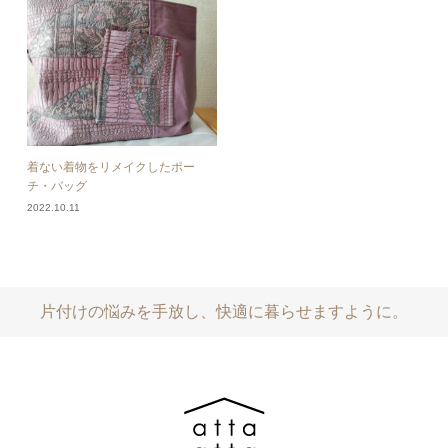
着ない着物をリメイクしたポー
チ・バッグ
2022.10.11
片付けの悩みを手放し、快適に暮らせますように。