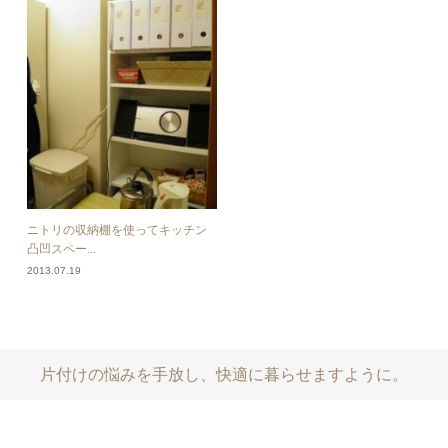
ニトリの収納棚を使ってキッチン
凸凹スペー...
2013.07.19
片付けの悩みを手放し、快適に暮らせますように。