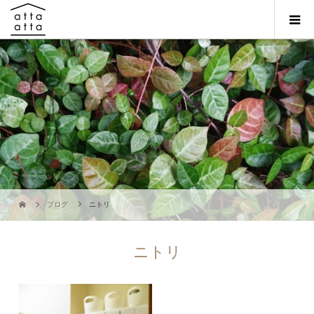
ブログ
ニトリ
ニトリ