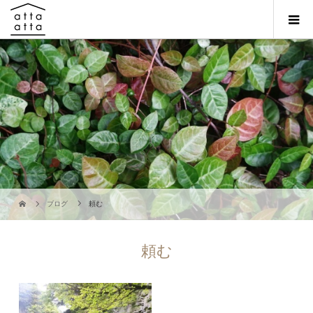
ブログ
頼む
頼む