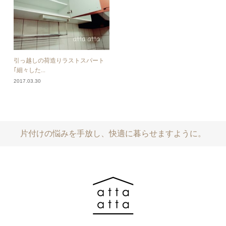
引っ越しの荷造りラストスパート
｢細々した...
2017.03.30
片付けの悩みを手放し、快適に暮らせますように。