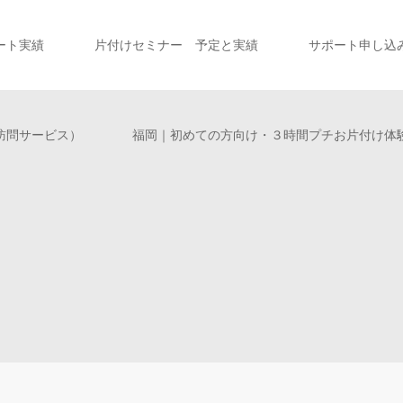
ート実績
片付けセミナー 予定と実績
サポート申し込
訪問サービス）
福岡｜初めての方向け・３時間プチお片付け体