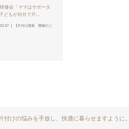
A研修会「ママはサポータ
 子どもが自分で片...
02.07
【片付け講座 開催のご
】
片付けの悩みを手放し、快適に暮らせますように