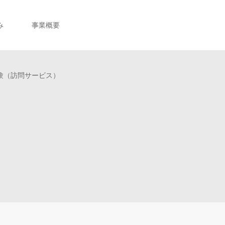
み
事業概要
験（訪問サービス）