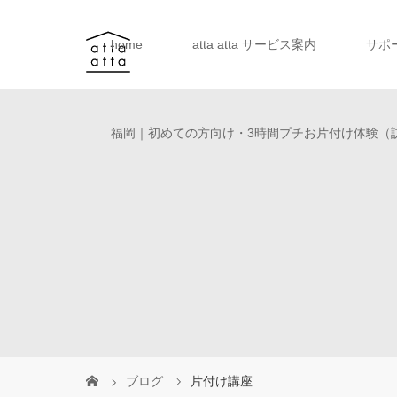
home
atta atta サービス案内
サポ
福岡｜初めての方向け・3時間プチお片付け体験（
ブログ
片付け講座