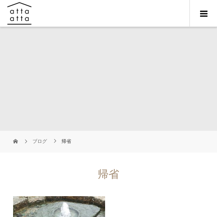
ブログ
帰省
帰省