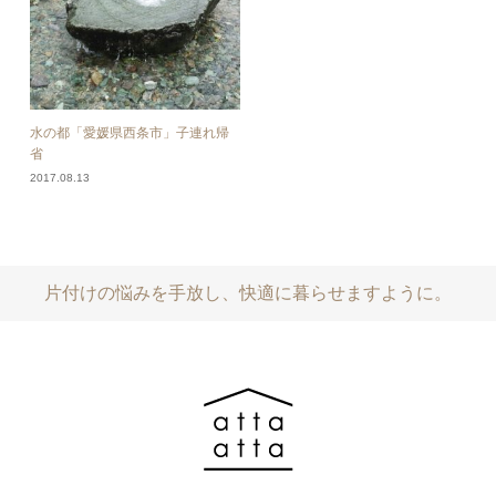
水の都「愛媛県西条市」子連れ帰
省
2017.08.13
片付けの悩みを手放し、快適に暮らせますように。