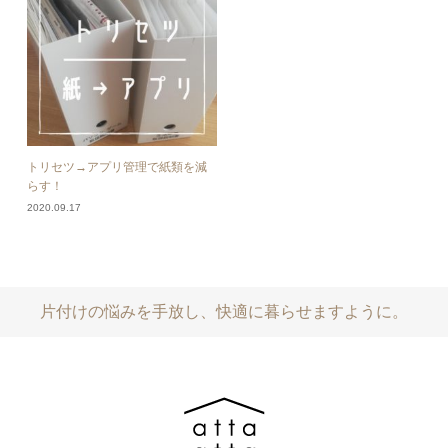
トリセツ→アプリ管理で紙類を減
らす！
2020.09.17
片付けの悩みを手放し、快適に暮らせますように。