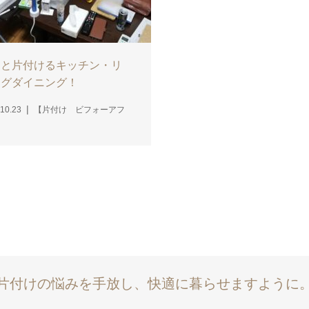
ロと片付けるキッチン・リ
ングダイニング！
10.23
【片付け ビフォーアフ
】
片付けの悩みを手放し、快適に暮らせますように