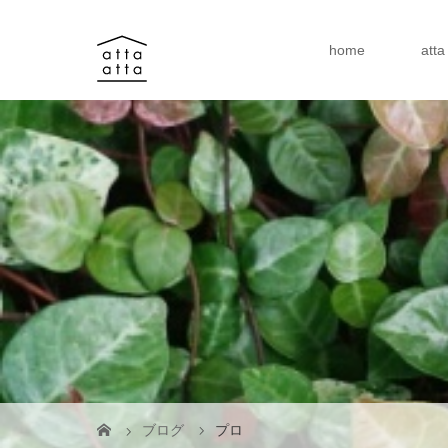
home
att
ブログ
プロ