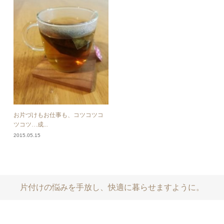
お片づけもお仕事も、コツコツコ
ツコツ…成...
2015.05.15
片付けの悩みを手放し、快適に暮らせますように。