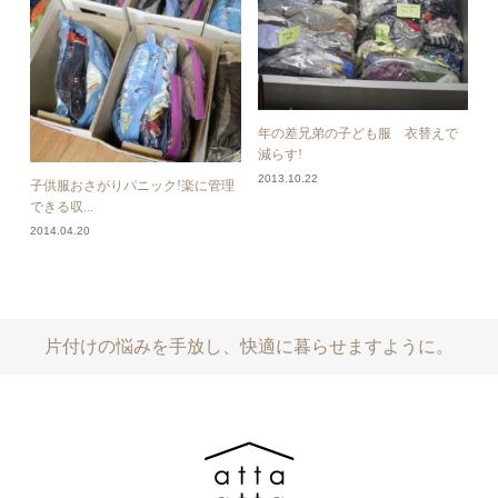
年の差兄弟の子ども服 衣替えで
減らす!
2013.10.22
子供服おさがりパニック!楽に管理
できる収...
2014.04.20
片付けの悩みを手放し、快適に暮らせますように。