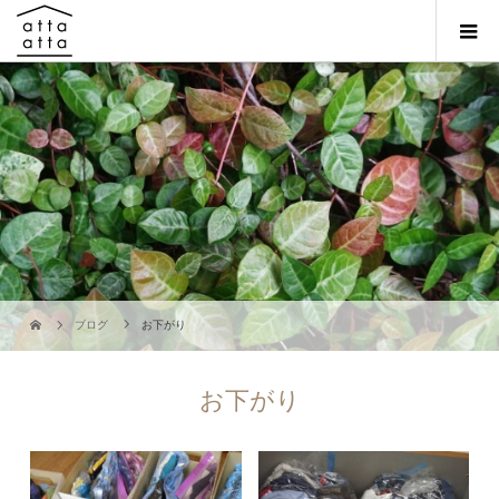
ブログ
お下がり
お下がり