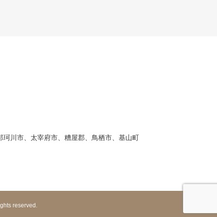
。
那珂川市、太宰府市、糟屋郡、鳥栖市、基山町
 reserved.