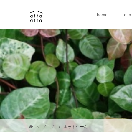
home
att
ブログ
ホットケーキ